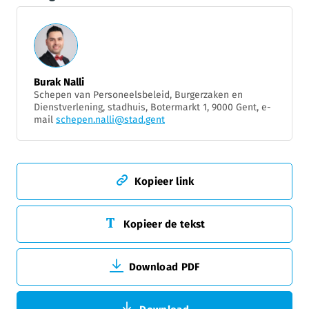
Burak Nalli
Schepen van Personeelsbeleid, Burgerzaken en
Dienstverlening, stadhuis, Botermarkt 1, 9000 Gent, e-
mail
schepen.nalli@stad.gent
Kopieer link
Kopieer de tekst
Download PDF