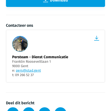
Download
Contacteer ons
Persteam - Dienst Communicatie
Franklin Rooseveltlaan 1
9000 Gent
e:
pers@stad.gent
t: 09 266 52 37
Deel dit bericht