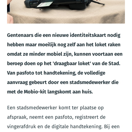
JPG
Gentenaars die een nieuwe identiteitskaart nodig
hebben maar moeilijk nog zelf aan het loket raken
omdat ze minder mobiel zijn, kunnen voortaan een
beroep doen op het 'draagbaar loket' van de Stad.
Van pasfoto tot handtekening, de volledige
aanvraag gebeurt door een stadsmedewerker die
met de Mobio-kit langskomt aan huis.
Een stadsmedewerker komt ter plaatse op
afspraak, neemt een pasfoto, registreert de
vingerafdruk en de digitale handtekening. Bij een