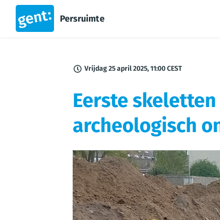
Persruimte
Vrijdag 25 april 2025, 11:00 CEST
Eerste skeletten
archeologisch o