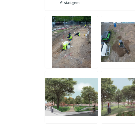
stad.gent
JPG
JPG
JPG
JPG