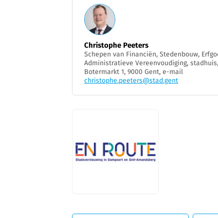
Christophe Peeters
Schepen van Financiën, Stedenbouw, Erfgo
Administratieve Vereenvoudiging, stadhuis
Botermarkt 1, 9000 Gent, e-mail
christophe.peeters@stad.gent
JPG