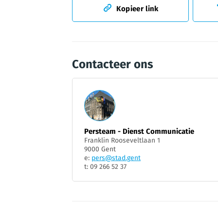
Kopieer link
Contacteer ons
Persteam - Dienst Communicatie
Franklin Rooseveltlaan 1
9000 Gent
e:
pers@stad.gent
t: 09 266 52 37