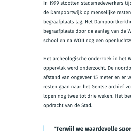
In 1999 stootten stadsmedewerkers tij
de Dampoortwijk op menselijke resten.
begraafplaats lag. Het Dampoortkerkho
begraafplaats door de aanleg van de W
school en na WOII nog een openluchtz
Het archeologische onderzoek in het Wa
oppervlak werd onderzocht. De noordo
afstand van ongeveer 15 meter en er w
resten gaan naar het Gentse archief v
lopen nog twee tot drie weken. Het bed
opdracht van de Stad.
Terwijl we waardevolle spo