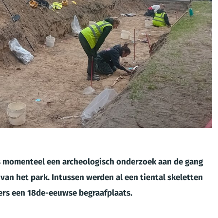
is momenteel een archeologisch onderzoek aan de gang
 van het park. Intussen werden al een tiental skeletten
ers een 18de-eeuwse begraafplaats.