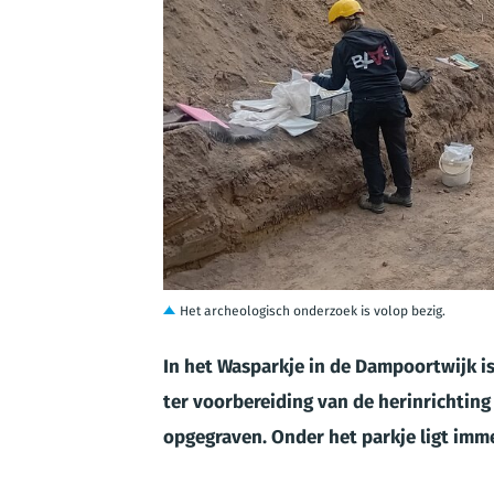
JPG
Het archeologisch onderzoek is volop bezig.
In het Wasparkje in de Dampoortwijk 
ter voorbereiding van de herinrichting
opgegraven. Onder het parkje ligt imm