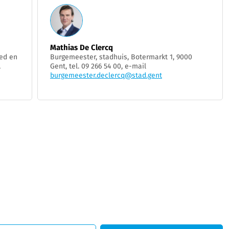
Mathias De Clercq
ed en
Burgemeester, stadhuis, Botermarkt 1, 9000
,
Gent, tel. 09 266 54 00, e-mail
burgemeester.declercq@stad.gent