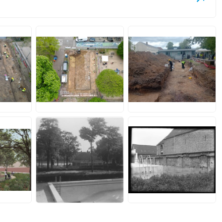
JPG
JPG
JPG
JPG