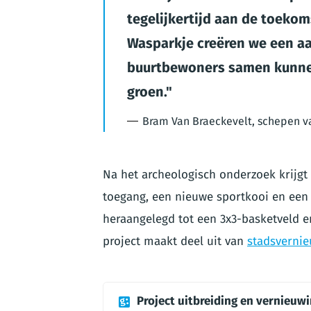
tegelijkertijd aan de toekom
Wasparkje creëren we een a
buurtbewoners samen kunnen
groen.
Bram Van Braeckevelt, schepen v
Na het archeologisch onderzoek krijgt
toegang, een nieuwe sportkooi en een
heraangelegd tot een 3x3-basketveld e
project maakt deel uit van
stadsvernie
Project uitbreiding en vernieuw