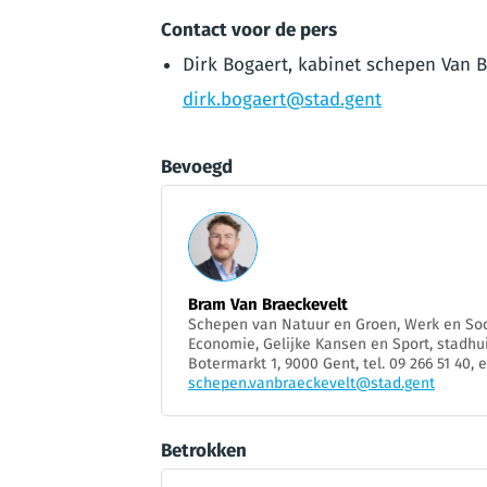
Contact voor de pers
Dirk Bogaert, kabinet schepen Van B
dirk.bogaert@stad.gent
Bevoegd
Bram Van Braeckevelt
Schepen van Natuur en Groen, Werk en Soc
Economie, Gelijke Kansen en Sport, stadhui
Botermarkt 1, 9000 Gent, tel. 09 266 51 40, 
schepen.vanbraeckevelt@stad.gent
Betrokken