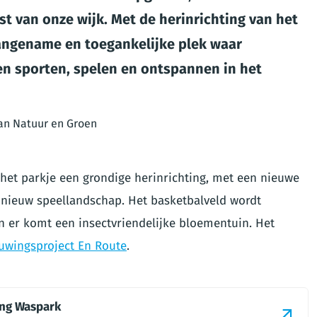
st van onze wijk. Met de herinrichting van het
angename en toegankelijke plek waar
 sporten, spelen en ontspannen in het
an Natuur en Groen
 het parkje een grondige herinrichting, met een nieuwe
 nieuw speellandschap. Het basketbalveld wordt
n er komt een insectvriendelijke bloementuin. Het
uwingsproject En Route
.
ing Waspark