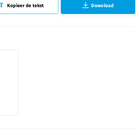
Kopieer de tekst
Download