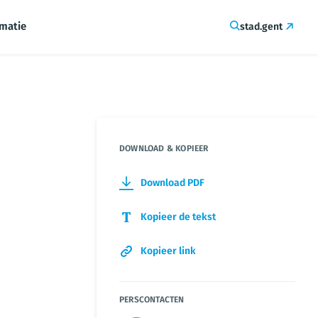
rmatie
stad.gent
DOWNLOAD & KOPIEER
Download PDF
Kopieer de tekst
Kopieer link
PERSCONTACTEN