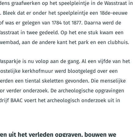
dens graafwerken op het speelpleintje in de Wasstraat in
 Bleek dat er onder het speelpleintje een 18de-eeuwe
f was er gelegen van 1784 tot 1877. Daarna werd de
asstraat in twee gedeeld. Op het ene stuk kwam een
wembad, aan de andere kant het park en een clubhuis.
sparkje is nu volop aan de gang. Al een vijfde van het
ostelijke kerkhofmuur werd blootgelegd over een
erden een tiental skeletten gevonden. Die menselijke
oor verder onderzoek. De archeologische opgravingen
rijf BAAC voert het archeologisch onderzoek uit in
ren uit het verleden opgraven, bouwen we