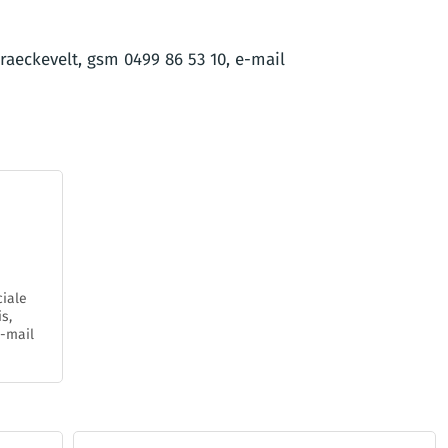
raeckevelt, gsm 0499 86 53 10, e-mail
iale
s,
e-mail