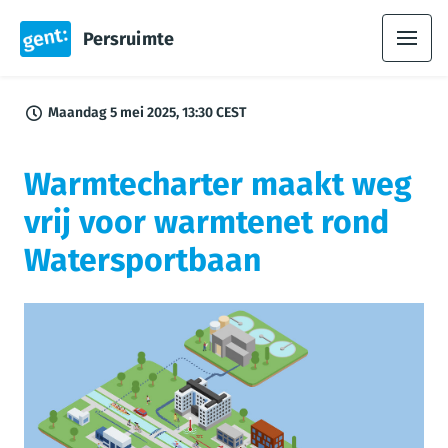
Persruimte
Maandag 5 mei 2025, 13:30 CEST
Warmtecharter maakt weg
vrij voor warmtenet rond
Watersportbaan