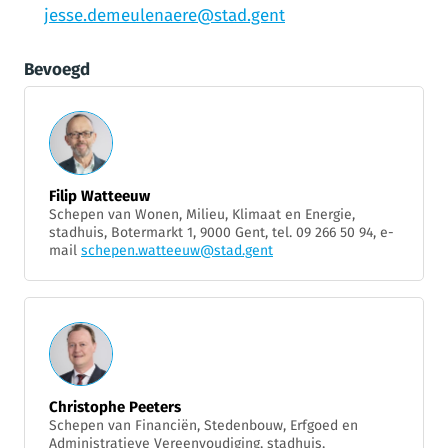
jesse.demeulenaere@stad.gent
Bevoegd
Filip Watteeuw
Schepen van Wonen, Milieu, Klimaat en Energie,
stadhuis, Botermarkt 1, 9000 Gent, tel. 09 266 50 94, e-
mail
schepen.watteeuw@stad.gent
Christophe Peeters
Schepen van Financiën, Stedenbouw, Erfgoed en
Administratieve Vereenvoudiging, stadhuis,