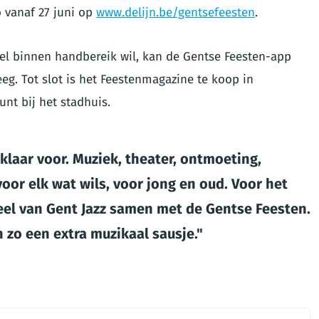
 vanaf 27 juni op
www.delijn.be/gentsefeesten
.
nel binnen handbereik wil, kan de Gentse Feesten-app
eg. Tot slot is het Feestenmagazine te koop in
unt bij het stadhuis.
 klaar voor. Muziek, theater, ontmoeting,
voor elk wat wils, voor jong en oud. Voor het
deel van Gent Jazz samen met de Gentse Feesten.
 zo een extra muzikaal sausje.