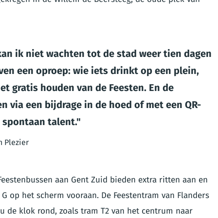
n ik niet wachten tot de stad weer tien dagen
ven een oproep: wie iets drinkt op een plein,
het gratis houden van de Feesten. En de
en via een bijdrage in de hoed of met een QR-
r spontaan talent.
 Plezier
Feestenbussen aan Gent Zuid bieden extra ritten aan en
r G op het scherm vooraan. De Feestentram van Flanders
nu de klok rond, zoals tram T2 van het centrum naar