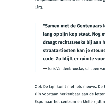
Cirq.
Samen met de Gentenaars ka
lang op zijn kop staat. Nog e
draagt rechtstreeks bij aan 
straatartiesten kan je steun
code. Zo blijft er ruimte voo
Joris Vandenbroucke, schepen van
Ook De Lijn komt met iets nieuws. De 
zijn voortaan herkenbaar aan de lette
Expo naar het centrum en Melle rijdt 