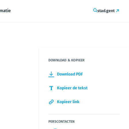
rmatie
stad.gent
DOWNLOAD & KOPIEER
Download PDF
Kopieer de tekst
Kopieer link
PERSCONTACTEN