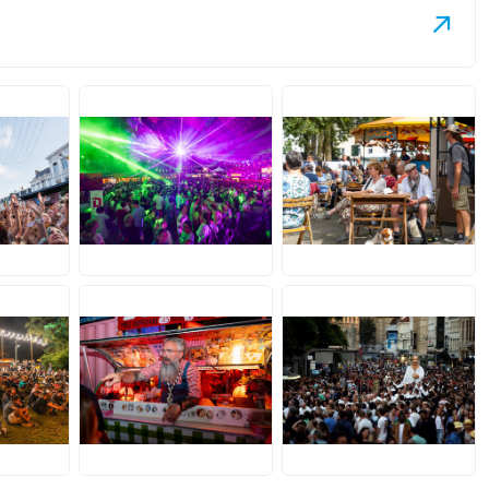
JPG
JPG
JPG
JPG