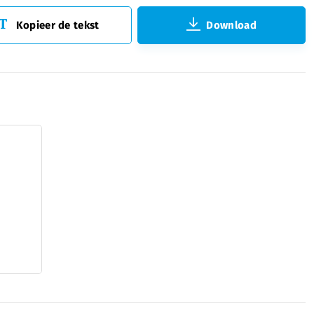
Kopieer de tekst
Download