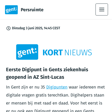
Persruimte
Dinsdag 3 juni 2025, 14:45 CEST
PNG
Eerste Digipunt in Gents ziekenhuis
geopend in AZ Sint-Lucas
In Gent zijn er nu 35
Digipunten
waar iedereen met
digitale vragen gratis terechtkan. Digihelpers staan
er mensen bij met raad en daad. Voor het eerst is
er nu ook een Digipunt geopend in een Gents