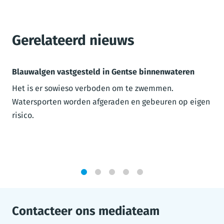
Gerelateerd nieuws
Blauwalgen vastgesteld in Gentse binnenwateren
Het is er sowieso verboden om te zwemmen.
Watersporten worden afgeraden en gebeuren op eigen
risico.
1
2
3
4
5
Contacteer ons mediateam