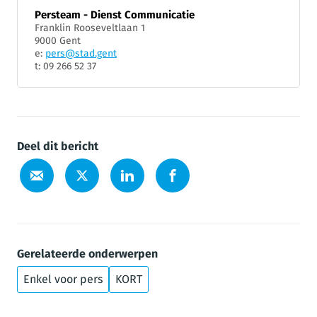
Persteam - Dienst Communicatie
Franklin Rooseveltlaan 1
9000 Gent
e:
pers@stad.gent
t: 09 266 52 37
Deel dit bericht
Gerelateerde onderwerpen
Enkel voor pers
KORT