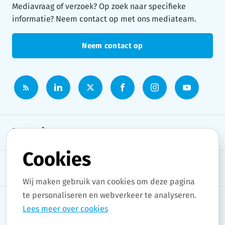
Mediavraag of verzoek? Op zoek naar specifieke
informatie? Neem contact op met ons mediateam.
Neem contact op
Persruimte
Cookies
Onderwerpen
Wij maken gebruik van cookies om deze pagina
te personaliseren en webverkeer te analyseren.
Lees meer over cookies
Copyright © 2026 Stad Gent. All rights reserved.