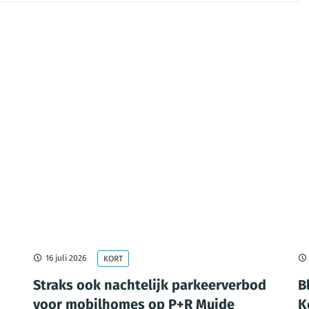
16 juli 2026
KORT
Straks ook nachtelijk parkeerverbod
B
voor mobilhomes op P+R Muide
K