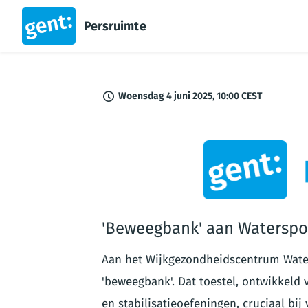
Persruimte
Woensdag 4 juni 2025, 10:00 CEST
PNG
'Beweegbank' aan Waterspo
Aan het Wijkgezondheidscentrum Water
'beweegbank'. Dat toestel, ontwikkeld
en stabilisatieoefeningen, cruciaal bi