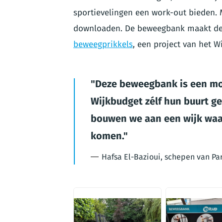
sportievelingen een work-out bieden.
downloaden. De beweegbank maakt de
beweegprikkels
, een project van het W
Deze beweegbank is een mo
Wijkbudget zélf hun buurt g
bouwen we aan een wijk waar
komen.
Hafsa El-Bazioui, schepen van Par