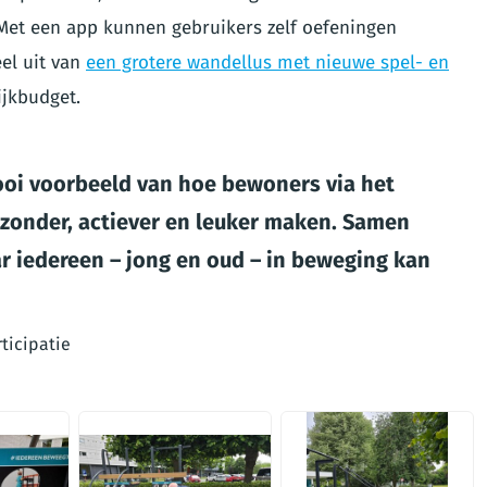
 Met een app kunnen gebruikers zelf oefeningen
el uit van
een grotere wandellus met nieuwe spel- en
ijkbudget.
oi voorbeeld van hoe bewoners via het
ezonder, actiever en leuker maken. Samen
 iedereen – jong en oud – in beweging kan
ticipatie