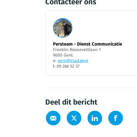
Contacteer ons
Persteam - Dienst Communicatie
Franklin Rooseveltlaan 1
9000 Gent
e:
pers@stad.gent
t: 09 266 52 37
Deel dit bericht