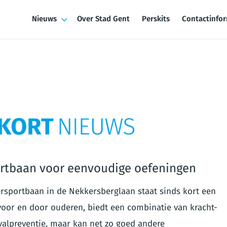
Nieuws
Over Stad Gent
Perskits
Contactinfo
rtbaan voor eenvoudige oefeningen
sportbaan in de Nekkersberglaan staat sinds kort een
 voor en door ouderen, biedt een combinatie van kracht-
j valpreventie, maar kan net zo goed andere