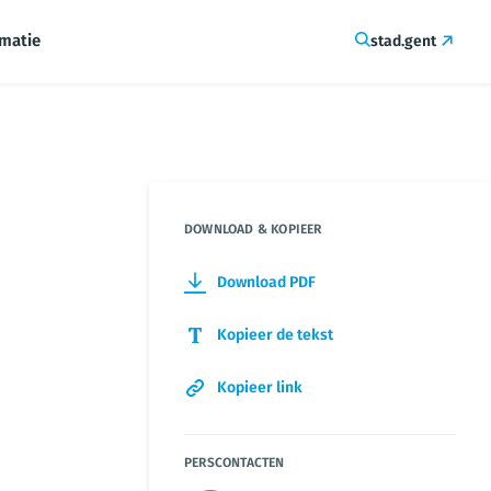
rmatie
stad.gent
DOWNLOAD & KOPIEER
Download PDF
Kopieer de tekst
Kopieer link
PERSCONTACTEN