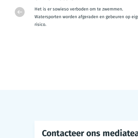
e brug
Het is er sowieso verboden om te zwemmen.
gesloten in
Watersporten worden afgeraden en gebeuren op eig
risico.
Contacteer ons mediate