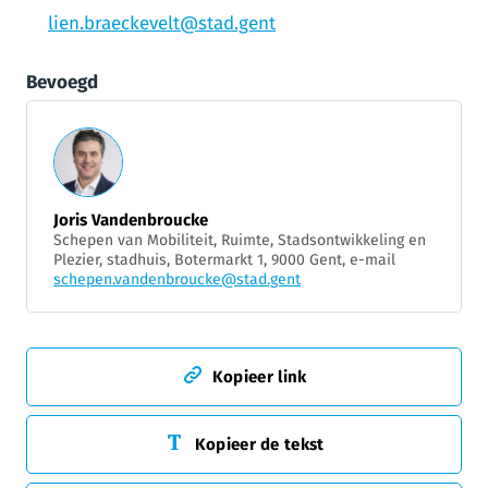
lien.braeckevelt@stad.gent
Bevoegd
Joris Vandenbroucke
Schepen van Mobiliteit, Ruimte, Stadsontwikkeling en
Plezier, stadhuis, Botermarkt 1, 9000 Gent, e-mail
schepen.vandenbroucke@stad.gent
Kopieer link
Kopieer de tekst