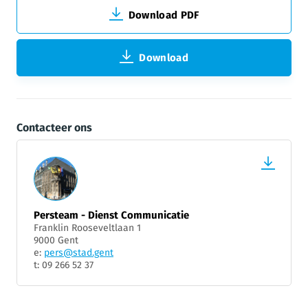
Download PDF
Download
Contacteer ons
Persteam - Dienst Communicatie
Franklin Rooseveltlaan 1
9000 Gent
e:
pers@stad.gent
t: 09 266 52 37