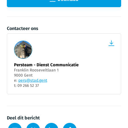
Contacteer ons
Persteam - Dienst Communicatie
Franklin Rooseveltlaan 1
9000 Gent
e:
pers@stad.gent
t: 09 266 52 37
Deel dit bericht