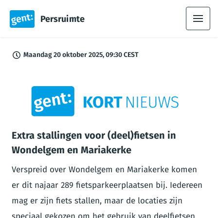
Persruimte
Maandag 20 oktober 2025, 09:30 CEST
PNG
Extra stallingen voor (deel)fietsen in
Wondelgem en Mariakerke
Verspreid over Wondelgem en Mariakerke komen
er dit najaar 289 fietsparkeerplaatsen bij. Iedereen
mag er zijn fiets stallen, maar de locaties zijn
speciaal gekozen om het gebruik van deelfietsen