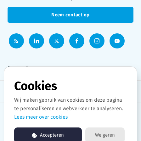
Neem contact op
Persruimte
Cookies
Onderwerpen
Wij maken gebruik van cookies om deze pagina
te personaliseren en webverkeer te analyseren.
Lees meer over cookies
Copyright © 2026 Stad Gent. All rights reserved.
Accepteren
Weigeren