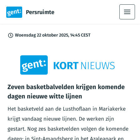
Persruimte
Woensdag 22 oktober 2025, 14:45 CEST
PNG
Zeven basketbalvelden krijgen komende
dagen nieuwe witte lijnen
Het basketveld aan de Lusthoflaan in Mariakerke
krijgt vandaag nieuwe lijnen. De werken zijn
gestart. Nog zes basketvelden volgen de komende
dagen: in Sint-Amandsberg in het Azaleapark en