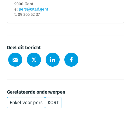
9000 Gent
e:
pers@stad.gent
t: 09 266 52 37
Deel dit bericht
Gerelateerde onderwerpen
Enkel voor pers
KORT