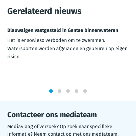
Gerelateerd nieuws
Blauwalgen vastgesteld in Gentse binnenwateren
Het is er sowieso verboden om te zwemmen.
Watersporten worden afgeraden en gebeuren op eigen
risico.
1
2
3
4
5
Contacteer ons mediateam
Mediavraag of verzoek? Op zoek naar specifieke
informatie? Neem contact op met ons mediateam.