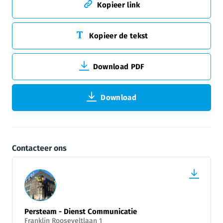
Kopieer link
Kopieer de tekst
Download PDF
Download
Contacteer ons
Persteam - Dienst Communicatie
Franklin Rooseveltlaan 1