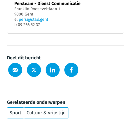
Persteam - Dienst Communicatie
Franklin Rooseveltlaan 1
9000 Gent
e:
pers@stad.gent
t: 09 266 52 37
Deel dit bericht
Gerelateerde onderwerpen
Sport
Cultuur & vrije tijd