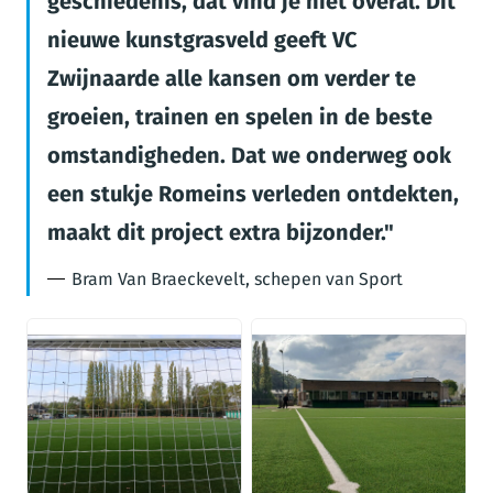
geschiedenis, dat vind je niet overal. Dit
nieuwe kunstgrasveld geeft VC
Zwijnaarde alle kansen om verder te
groeien, trainen en spelen in de beste
omstandigheden. Dat we onderweg ook
een stukje Romeins verleden ontdekten,
maakt dit project extra bijzonder.
Bram Van Braeckevelt, schepen van Sport
JPG
JPG