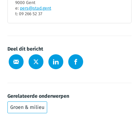
9000 Gent
e:
pers@stad.gent
t: 09 266 52 37
Deel dit bericht
Gerelateerde onderwerpen
Groen & milieu