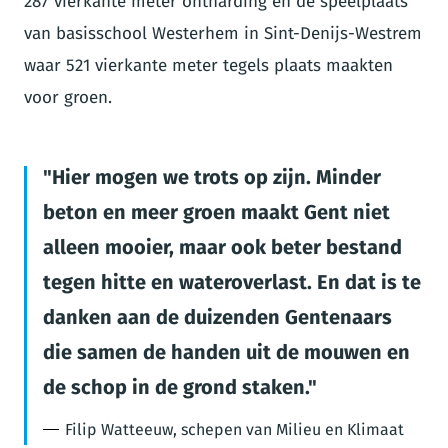
287 vierkante meter ontharding en de speelplaats
van basisschool Westerhem in Sint-Denijs-Westrem
waar 521 vierkante meter tegels plaats maakten
voor groen.
Hier mogen we trots op zijn. Minder
beton en meer groen maakt Gent niet
alleen mooier, maar ook beter bestand
tegen hitte en wateroverlast. En dat is te
danken aan de duizenden Gentenaars
die samen de handen uit de mouwen en
de schop in de grond staken.
Filip Watteeuw, schepen van Milieu en Klimaat