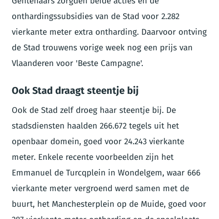
Gentenaars zorgden beide acties en de
onthardingssubsidies van de Stad voor 2.282
vierkante meter extra ontharding. Daarvoor ontving
de Stad trouwens vorige week nog een prijs van
Vlaanderen voor 'Beste Campagne'.
Ook Stad draagt steentje bij
Ook de Stad zelf droeg haar steentje bij. De
stadsdiensten haalden 266.672 tegels uit het
openbaar domein, goed voor 24.243 vierkante
meter. Enkele recente voorbeelden zijn het
Emmanuel de Turcqplein in Wondelgem, waar 666
vierkante meter vergroend werd samen met de
buurt, het Manchesterplein op de Muide, goed voor