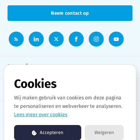
Neem contact op
Persruimte
Cookies
Onderwerpen
Wij maken gebruik van cookies om deze pagina
te personaliseren en webverkeer te analyseren.
Lees meer over cookies
Copyright © 2026 Stad Gent. All rights reserved.
Accepteren
Weigeren