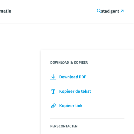
rmatie
stad.gent
DOWNLOAD & KOPIEER
Download PDF
Kopieer de tekst
Kopieer link
PERSCONTACTEN