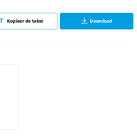
Kopieer de tekst
Download