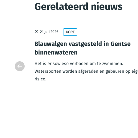
Gerelateerd nieuws
21 juli 2026
KORT
esloten
Blauwalgen vastgesteld in Gentse
uw
binnenwateren
e brug
Het is er sowieso verboden om te zwemmen.
gesloten in
Watersporten worden afgeraden en gebeuren op eig
risico.