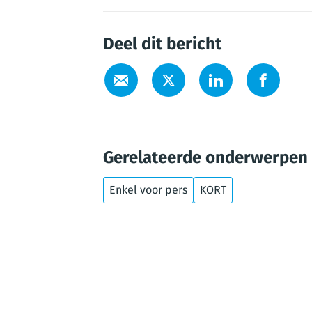
Deel dit bericht
Gerelateerde onderwerpen
Enkel voor pers
KORT