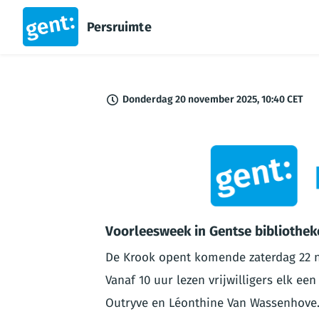
Persruimte
Donderdag 20 november 2025, 10:40 CET
PNG
Voorleesweek in Gentse bibliothek
De Krook opent komende zaterdag 22
Vanaf 10 uur lezen vrijwilligers elk ee
Outryve en Léonthine Van Wassenhove.