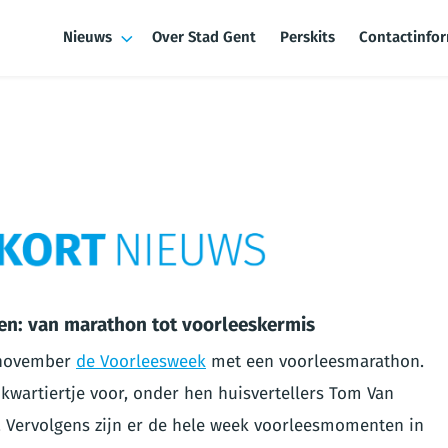
Nieuws
Over Stad Gent
Perskits
Contactinfo
en: van marathon tot voorleeskermis
 november
de Voorleesweek
met een voorleesmarathon.
n kwartiertje voor, onder hen huisvertellers Tom Van
 Vervolgens zijn er de hele week voorleesmomenten in