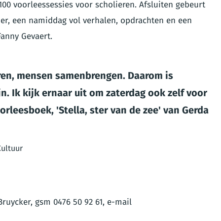
00 voorleessessies voor scholieren. Afsluiten gebeurt
r, een namiddag vol verhalen, opdrachten en een
Fanny Gevaert.
leren, mensen samenbrengen. Daarom is
jn. Ik kijk ernaar uit om zaterdag ook zelf voor
oorleesboek, 'Stella, ster van de zee' van Gerda
Cultuur
ruycker, gsm 0476 50 92 61, e-mail