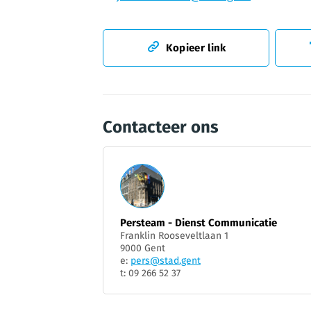
Kopieer link
Contacteer ons
Persteam - Dienst Communicatie
Franklin Rooseveltlaan 1
9000 Gent
e:
pers@stad.gent
t: 09 266 52 37