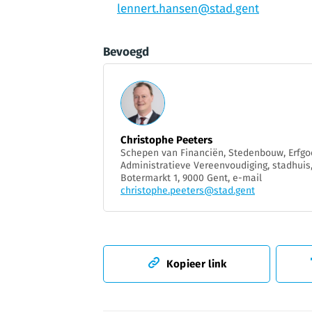
lennert.hansen@stad.gent
Bevoegd
Christophe Peeters
Schepen van Financiën, Stedenbouw, Erfgo
Administratieve Vereenvoudiging, stadhuis
Botermarkt 1, 9000 Gent, e-mail
christophe.peeters@stad.gent
Kopieer link