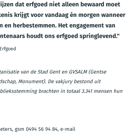
jzen dat erfgoed niet alleen bewaard moet
enis krijgt voor vandaag én morgen wanneer
ren en herbestemmen. Het engagement van
ntenaars houdt ons erfgoed springlevend.
 Erfgoed
anisatie van de Stad Gent en GVSALM (Gentse
ndschap, Monument). De vakjury bestond uit
publieksstemming brachten in totaal 3.341 mensen hun
eters, gsm 0494 56 94 84, e-mail