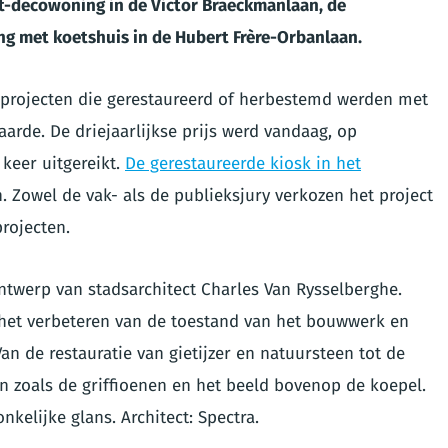
t-decowoning in de Victor Braeckmanlaan, de
ng met koetshuis in de Hubert Frère-Orbanlaan.
projecten die gerestaureerd of herbestemd werden met
arde. De driejaarlijkse prijs werd vandaag, op
keer uitgereikt.
De gerestaureerde kiosk in het
n. Zowel de vak- als de publieksjury verkozen het project
rojecten.
twerp van stadsarchitect Charles Van Rysselberghe.
p het verbeteren van de toestand van het bouwwerk en
an de restauratie van gietijzer en natuursteen tot de
 zoals de griffioenen en het beeld bovenop de koepel.
kelijke glans. Architect: Spectra.