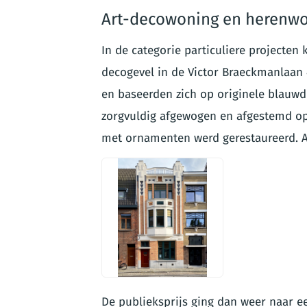
Art-decowoning en herenwo
In de categorie particuliere projecten
decogevel in de Victor Braeckmanlaan 
en baseerden zich op originele blauwd
zorgvuldig afgewogen en afgestemd op 
met ornamenten werd gerestaureerd. Arc
PNG
De publieksprijs ging dan weer naar 