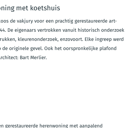
ning met koetshuis
 koos de vakjury voor een prachtig gerestaureerde art-
44. De eigenaars vertrokken vanuit historisch onderzoek
rukken, kleurenonderzoek, enzovoort. Elke ingreep werd
de originele gevel. Ook het oorspronkelijke plafond
hitect: Bart Merlier.
een gerestaureerde herenwoning met aanpalend