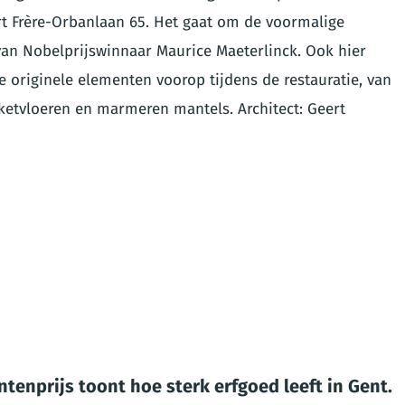
t Frère-Orbanlaan 65. Het gaat om de voormalige
van Nobelprijswinnaar Maurice Maeterlinck. Ook hier
 originele elementen voorop tijdens de restauratie, van
arketvloeren en marmeren mantels. Architect: Geert
enprijs toont hoe sterk erfgoed leeft in Gent.