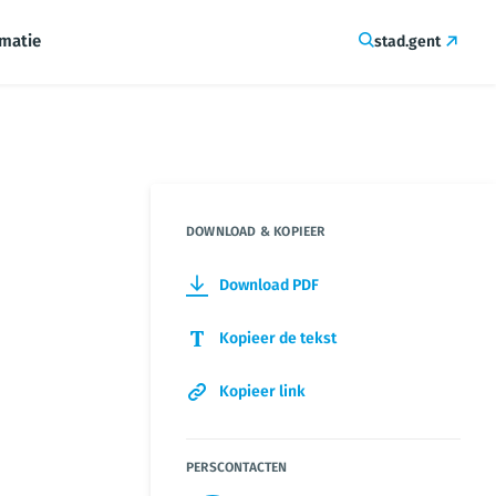
rmatie
stad.gent
DOWNLOAD & KOPIEER
Download PDF
Kopieer de tekst
Kopieer link
PERSCONTACTEN