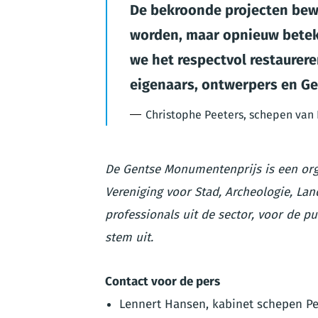
De bekroonde projecten bewi
worden, maar opnieuw betek
we het respectvol restaure
eigenaars, ontwerpers en Ge
Christophe Peeters, schepen van
De Gentse Monumentenprijs is een org
Vereniging voor Stad, Archeologie, La
professionals uit de sector, voor de 
stem uit.
Contact voor de pers
Lennert Hansen, kabinet schepen Pe