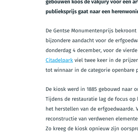
gebouwen koos de vakjury voor
een ar
publieksprijs gaat naar een herenwoni
De Gentse Monumentenprijs bekroont 
bijzondere aandacht voor de erfgoedwa
donderdag 4 december, voor de vierde 
Citadelpark
viel twee keer in de prijze
tot winnaar in de categorie openbare p
De kiosk werd in 1885 gebouwd naar on
Tijdens de restauratie lag de focus o
het herstellen van de erfgoedwaarde. V
reconstructie van verdwenen elementen
Zo kreeg de kiosk opnieuw zijn oorspron