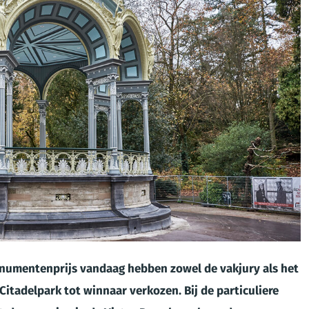
onumentenprijs vandaag hebben zowel de vakjury als het
Citadelpark tot winnaar verkozen. Bij de particuliere