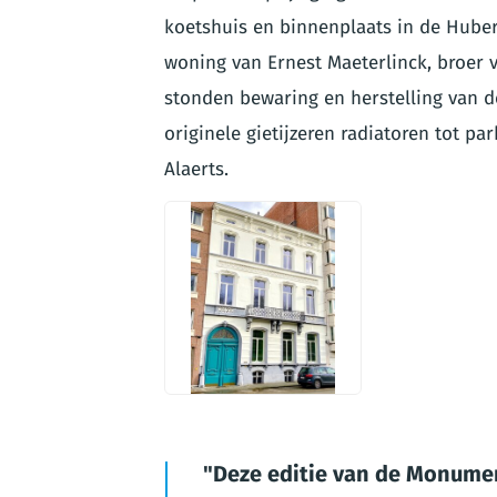
koetshuis en binnenplaats in de Huber
woning van Ernest Maeterlinck, broer 
stonden bewaring en herstelling van de
originele gietijzeren radiatoren tot p
Alaerts.
JPG
Deze editie van de Monument