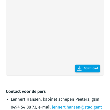
Download
Contact voor de pers
Lennert Hansen, kabinet schepen Peeters, gsm
0494 54 88 73, e-mail
lennert.hansen@stad.gent