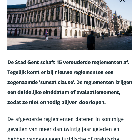
JPG
De Stad Gent schaft 15 verouderde reglementen af.
Tegelijk komt er bij nieuwe reglementen een
zogenaamde 'sunset clause'. De reglementen krijgen
een duidelijke einddatum of evaluatiemoment,
zodat ze niet onnodig blijven doorlopen.
De afgevoerde reglementen dateren in sommige
gevallen van meer dan twintig jaar geleden en
hebben vandaag geen juridische of praktische