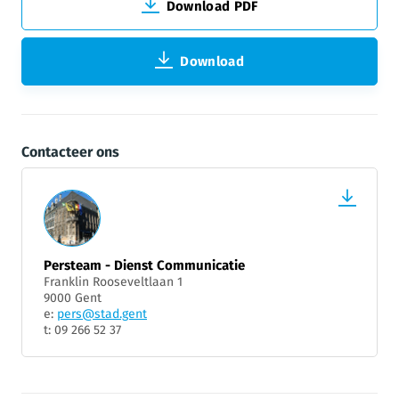
Download PDF
Download
Contacteer ons
Persteam - Dienst Communicatie
Franklin Rooseveltlaan 1
9000 Gent
e:
pers@stad.gent
t: 09 266 52 37