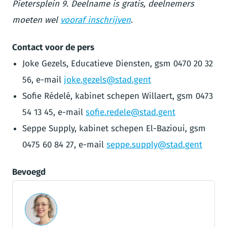
Pietersplein 9. Deelname is gratis, deelnemers
moeten wel
vooraf inschrijven
.
Contact voor de pers
Joke Gezels, Educatieve Diensten, gsm 0470 20 32
56, e-mail
joke.gezels@stad.gent
Sofie Rédelé, kabinet schepen Willaert, gsm 0473
54 13 45, e-mail
sofie.redele@stad.gent
Seppe Supply, kabinet schepen El-Bazioui, gsm
0475 60 84 27, e-mail
seppe.supply@stad.gent
Bevoegd