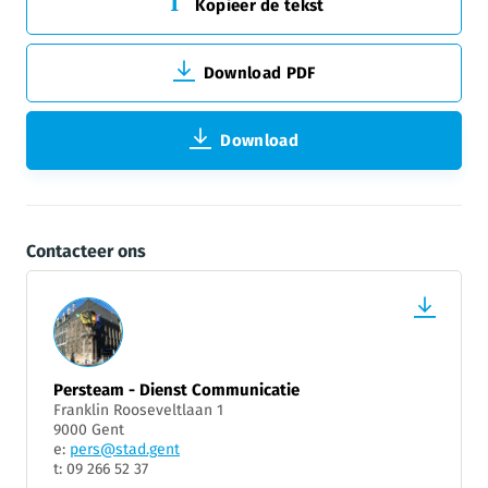
Kopieer de tekst
Download PDF
Download
Contacteer ons
Persteam - Dienst Communicatie
Franklin Rooseveltlaan 1
9000 Gent
e:
pers@stad.gent
t: 09 266 52 37