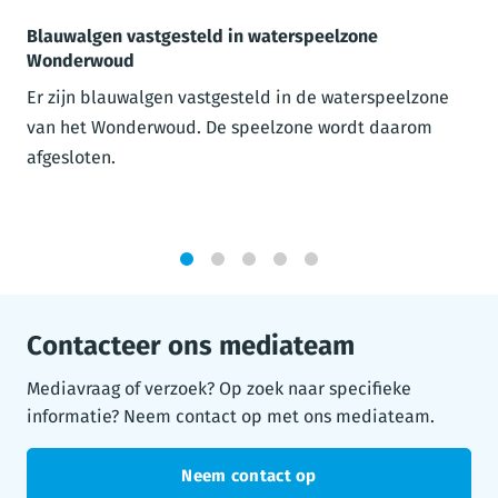
Blauwalgen vastgesteld in waterspeelzone
Wonderwoud
Er zijn blauwalgen vastgesteld in de waterspeelzone
van het Wonderwoud. De speelzone wordt daarom
afgesloten.
1
2
3
4
5
Contacteer ons mediateam
Mediavraag of verzoek? Op zoek naar specifieke
informatie? Neem contact op met ons mediateam.
Neem contact op