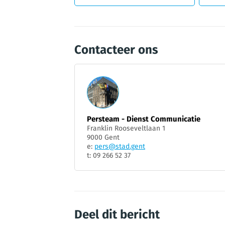
Contacteer ons
Persteam - Dienst Communicatie
Franklin Rooseveltlaan 1
9000 Gent
e:
pers@stad.gent
t: 09 266 52 37
Deel dit bericht