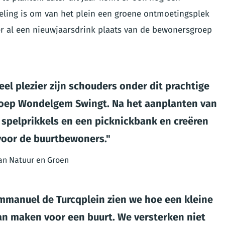
eling is om van het plein een groene ontmoetingsplek
er al een nieuwjaarsdrink plaats van de bewonersgroep
el plezier zijn schouders onder dit prachtige
groep Wondelgem Swingt. Na het aanplanten van
spelprikkels en een picknickbank en creëren
voor de buurtbewoners.
an Natuur en Groen
mmanuel de Turcqplein zien we hoe een kleine
kan maken voor een buurt. We versterken niet