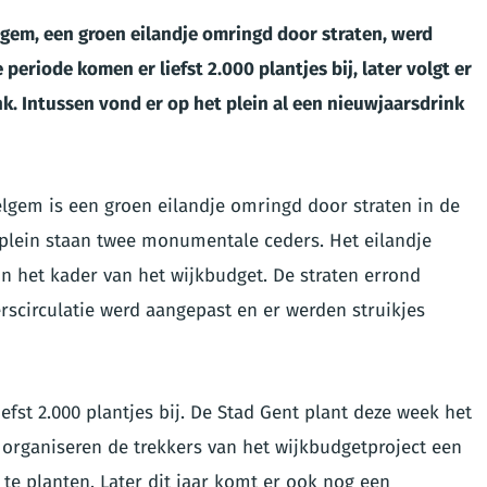
gem, een groen eilandje omringd door straten, werd
periode komen er liefst 2.000 plantjes bij, later volgt er
k. Intussen vond er op het plein al een nieuwjaarsdrink
gem is een groen eilandje omringd door straten in de
 plein staan twee monumentale ceders. Het eilandje
in het kader van het wijkbudget. De straten errond
rscirculatie werd aangepast en er werden struikjes
st 2.000 plantjes bij. De Stad Gent plant deze week het
 organiseren de trekkers van het wijkbudgetproject een
e planten. Later dit jaar komt er ook nog een