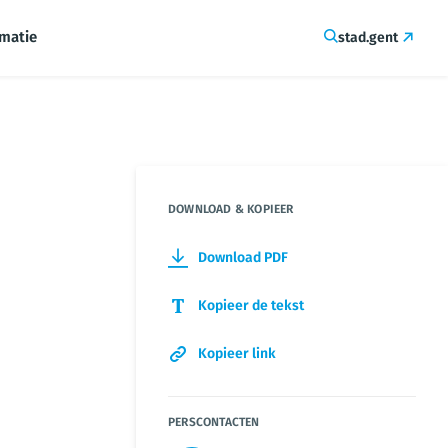
rmatie
stad.gent
DOWNLOAD & KOPIEER
Download PDF
Kopieer de tekst
Kopieer link
PERSCONTACTEN