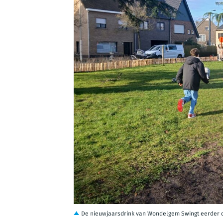
JPEG
De nieuwjaarsdrink van Wondelgem Swingt eerder 