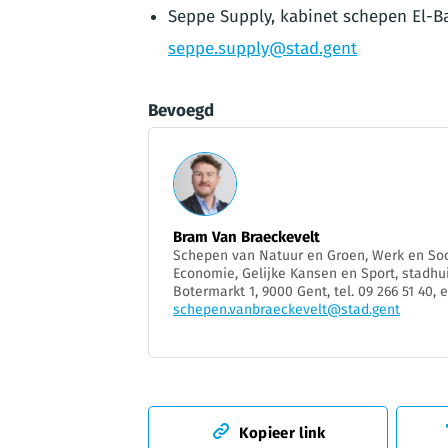
Seppe Supply, kabinet schepen El-Ba
seppe.supply@stad.gent
Bevoegd
Bram Van Braeckevelt
Schepen van Natuur en Groen, Werk en Soc
Economie, Gelijke Kansen en Sport, stadhui
Botermarkt 1, 9000 Gent, tel. 09 266 51 40, 
schepen.vanbraeckevelt@stad.gent
Kopieer link