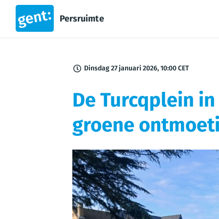
Persruimte
Dinsdag 27 januari 2026, 10:00 CET
De Turcqplein i
groene ontmoeti