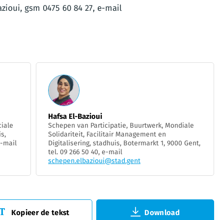
zioui, gsm 0475 60 84 27, e-mail
Hafsa El-Bazioui
iale
Schepen van Participatie, Buurtwerk, Mondiale
s,
Solidariteit, Facilitair Management en
e-mail
Digitalisering, stadhuis, Botermarkt 1, 9000 Gent,
tel. 09 266 50 40, e-mail
schepen.elbazioui@stad.gent
Kopieer de tekst
Download