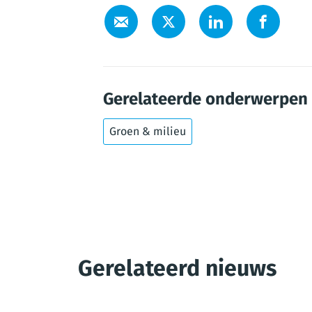
Gerelateerde onderwerpen
Groen & milieu
Gerelateerd nieuws