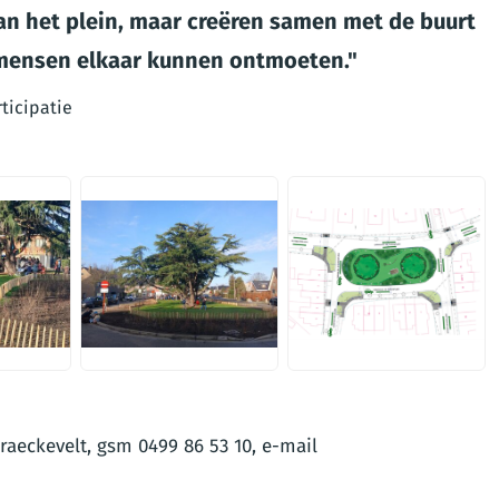
van het plein, maar creëren samen met de buurt
 mensen elkaar kunnen ontmoeten.
ticipatie
JPEG
PNG
raeckevelt, gsm 0499 86 53 10, e-mail