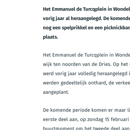
Het Emmanuel de Turcqplein in Wondel
vorig jaar al heraangelegd. De komende 
nog een spelprikkel en een picknickban
plaats.
Het Emmanuel de Turcqplein in Wondel
wijk ten noorden van de Dries. Op het
werd vorig jaar volledig heraangelegd 
werden gedeeltelijk onthard, de verkee
aangeplant.
De komende periode komen er maar lief
eerste deel aan, op zondag 15 februari
buurtmoment om het tweede deel aan t