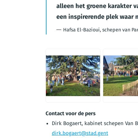
alleen het groene karakter 
een inspirerende plek waar
Hafsa El-Bazioui, schepen van Par
JPEG
JPEG
Contact voor de pers
Dirk Bogaert, kabinet schepen Van B
dirk.bogaert@stad.gent