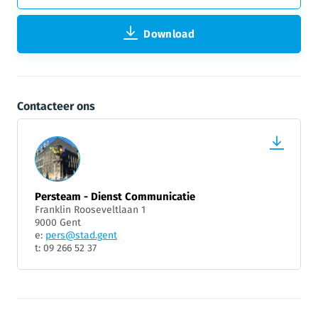
Download
Contacteer ons
Persteam - Dienst Communicatie
Franklin Rooseveltlaan 1
9000 Gent
e:
pers@stad.gent
t: 09 266 52 37