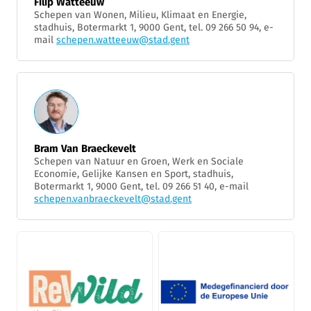
Filip Watteeuw
Schepen van Wonen, Milieu, Klimaat en Energie,
stadhuis, Botermarkt 1, 9000 Gent, tel. 09 266 50 94, e-
mail
schepen.watteeuw@stad.gent
Bram Van Braeckevelt
Schepen van Natuur en Groen, Werk en Sociale
Economie, Gelijke Kansen en Sport, stadhuis,
Botermarkt 1, 9000 Gent, tel. 09 266 51 40, e-mail
schepen.vanbraeckevelt@stad.gent