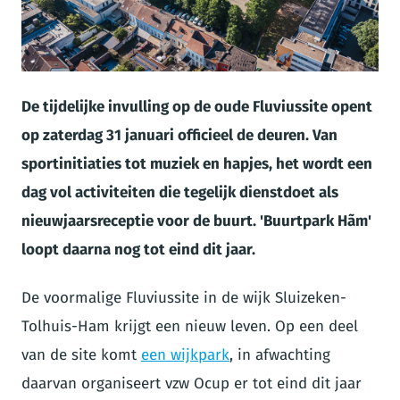
JPG
De tijdelijke invulling op de oude Fluviussite opent
op zaterdag 31 januari officieel de deuren. Van
sportinitiaties tot muziek en hapjes, het wordt een
dag vol activiteiten die tegelijk dienstdoet als
nieuwjaarsreceptie voor de buurt. 'Buurtpark Hãm'
loopt daarna nog tot eind dit jaar.
De voormalige Fluviussite in de wijk Sluizeken-
Tolhuis-Ham krijgt een nieuw leven. Op een deel
van de site komt
een wijkpark
, in afwachting
daarvan organiseert vzw Ocup er tot eind dit jaar