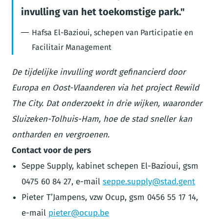
invulling van het toekomstige park.
Hafsa El-Bazioui, schepen van Participatie en
Facilitair Management
De tijdelijke invulling wordt gefinancierd door
Europa en Oost-Vlaanderen via het project Rewild
The City. Dat onderzoekt in drie wijken, waaronder
Sluizeken-Tolhuis-Ham, hoe de stad sneller kan
ontharden en vergroenen.
Contact voor de pers
Seppe Supply, kabinet schepen El-Bazioui, gsm
0475 60 84 27, e-mail
seppe.supply@stad.gent
Pieter T’Jampens, vzw Ocup, gsm 0456 55 17 14,
e-mail
pieter@ocup.be