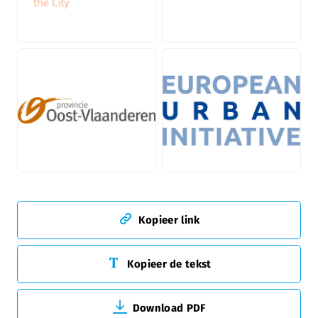
PNG
PNG
JPG
JPG
Kopieer link
Kopieer de tekst
Download PDF