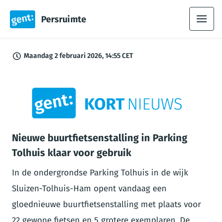
Persruimte
Maandag 2 februari 2026, 14:55 CET
PNG
Nieuwe buurtfietsenstalling in Parking
Tolhuis klaar voor gebruik
In de ondergrondse Parking Tolhuis in de wijk
Sluizen-Tolhuis-Ham opent vandaag een
gloednieuwe buurtfietsenstalling met plaats voor
22 gewone fietsen en 5 grotere exemplaren. De