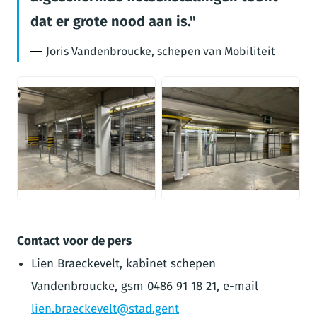
dat er grote nood aan is.
Joris Vandenbroucke, schepen van Mobiliteit
JPG
JPG
Contact voor de pers
Lien Braeckevelt, kabinet schepen
Vandenbroucke, gsm 0486 91 18 21, e-mail
lien.braeckevelt@stad.gent