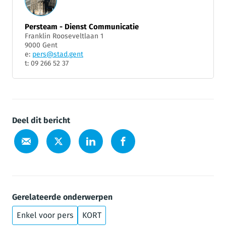
Persteam - Dienst Communicatie
Franklin Rooseveltlaan 1
9000 Gent
e:
pers@stad.gent
t: 09 266 52 37
Deel dit bericht
Gerelateerde onderwerpen
Enkel voor pers
KORT