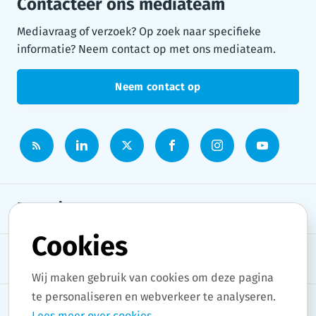
Contacteer ons mediateam
Mediavraag of verzoek? Op zoek naar specifieke
informatie? Neem contact op met ons mediateam.
Neem contact op
Persruimte
Cookies
Onderwerpen
Wij maken gebruik van cookies om deze pagina
te personaliseren en webverkeer te analyseren.
Lees meer over cookies