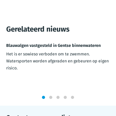
Gerelateerd nieuws
Blauwalgen vastgesteld in Gentse binnenwateren
Het is er sowieso verboden om te zwemmen.
Watersporten worden afgeraden en gebeuren op eigen
risico.
1
2
3
4
5