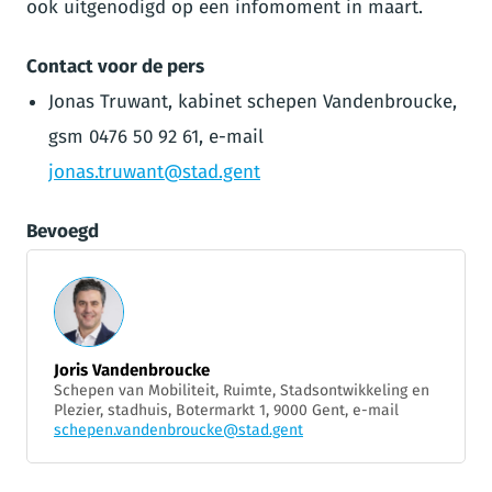
ook uitgenodigd op een infomoment in maart.
Contact voor de pers
Jonas Truwant, kabinet schepen Vandenbroucke,
gsm 0476 50 92 61, e-mail
jonas.truwant@stad.gent
Bevoegd
Joris Vandenbroucke
Schepen van Mobiliteit, Ruimte, Stadsontwikkeling en
Plezier, stadhuis, Botermarkt 1, 9000 Gent, e-mail
schepen.vandenbroucke@stad.gent