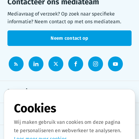
Contacteer ons mediateam
Mediavraag of verzoek? Op zoek naar specifieke
informatie? Neem contact op met ons mediateam.
Neem contact op
Persruimte
Cookies
Onderwerpen
Wij maken gebruik van cookies om deze pagina
te personaliseren en webverkeer te analyseren.
Lees meer over cookies