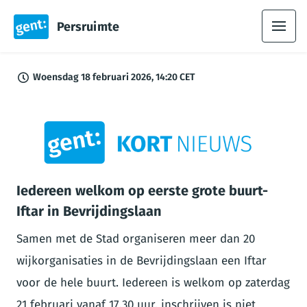
Persruimte
Woensdag 18 februari 2026, 14:20 CET
PNG
Iedereen welkom op eerste grote buurt-
Iftar in Bevrijdingslaan
Samen met de Stad organiseren meer dan 20
wijkorganisaties in de Bevrijdingslaan een Iftar
voor de hele buurt. Iedereen is welkom op zaterdag
21 februari vanaf 17.30 uur, inschrijven is niet