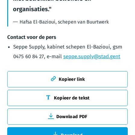
organisaties.
Hafsa El-Bazioui, schepen van Buurtwerk
Contact voor de pers
Seppe Supply, kabinet schepen El-Bazioui, gsm
0475 60 84 27, e-mail
seppe.supply@stad.gent
Kopieer link
Kopieer de tekst
Download PDF