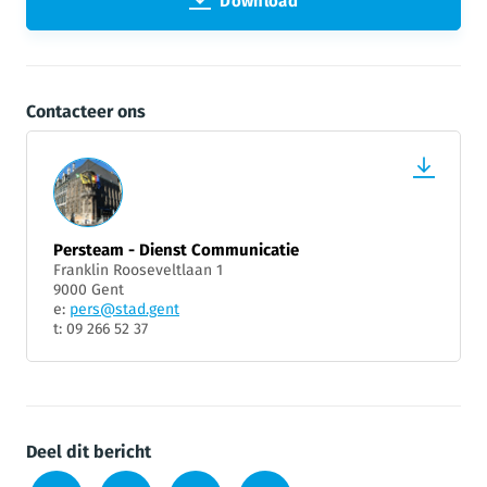
Download
Contacteer ons
Persteam - Dienst Communicatie
Franklin Rooseveltlaan 1
9000 Gent
e:
pers@stad.gent
t: 09 266 52 37
Deel dit bericht