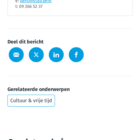
e:
pers@stad.gent
t: 09 266 52 37
Deel dit bericht
Gerelateerde onderwerpen
Cultuur & vrije tijd