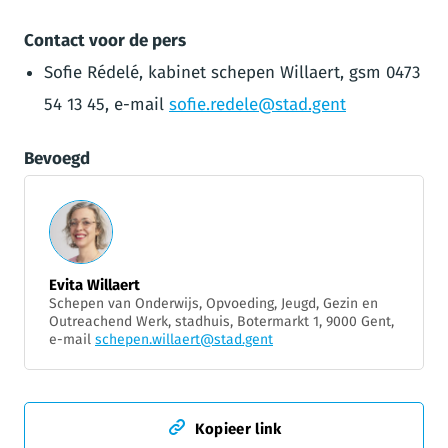
Contact voor de pers
Sofie Rédelé, kabinet schepen Willaert, gsm 0473
54 13 45, e-mail
sofie.redele@stad.gent
Bevoegd
Evita Willaert
Schepen van Onderwijs, Opvoeding, Jeugd, Gezin en
Outreachend Werk, stadhuis, Botermarkt 1, 9000 Gent,
e-mail
schepen.willaert@stad.gent
Kopieer link