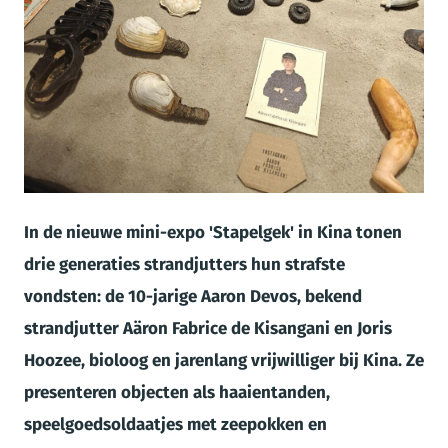
JPG
In de nieuwe mini-expo 'Stapelgek' in Kina tonen
drie generaties strandjutters hun strafste
vondsten: de 10-jarige Aaron Devos, bekend
strandjutter Aäron Fabrice de Kisangani en Joris
Hoozee, bioloog en jarenlang vrijwilliger bij Kina. Ze
presenteren objecten als haaientanden,
speelgoedsoldaatjes met zeepokken en