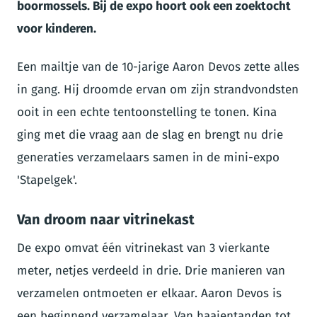
boormossels. Bij de expo hoort ook een zoektocht
voor kinderen.
Een mailtje van de 10-jarige Aaron Devos zette alles
in gang. Hij droomde ervan om zijn strandvondsten
ooit in een echte tentoonstelling te tonen. Kina
ging met die vraag aan de slag en brengt nu drie
generaties verzamelaars samen in de mini-expo
'Stapelgek'.
Van droom naar vitrinekast
De expo omvat één vitrinekast van 3 vierkante
meter, netjes verdeeld in drie. Drie manieren van
verzamelen ontmoeten er elkaar. Aaron Devos is
een beginnend verzamelaar. Van haaientanden tot