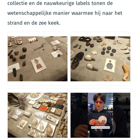
collectie en de nauwkeurige labels tonen de
wetenschappelijke manier waarmee hij naar het
strand en de zee keek.
JPG
JPG
JPG
VIDEO