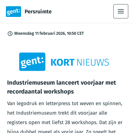
Persruimte
Woensdag 11 februari 2026, 10:50 CET
PNG
Industriemuseum lanceert voorjaar met
recordaantal workshops
Van legodruk en letterpress tot weven en spinnen,
het Industriemuseum trekt dit voorjaar alle
registers open met liefst 28 workshops. Dat zijn er
bijna dubbel zoveel als vorig jaar. Zo speelt het