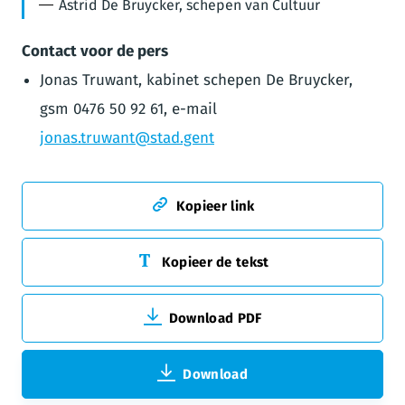
Astrid De Bruycker, schepen van Cultuur
Contact voor de pers
Jonas Truwant, kabinet schepen De Bruycker,
gsm 0476 50 92 61, e-mail
jonas.truwant@stad.gent
Kopieer link
Kopieer de tekst
Download PDF
Download