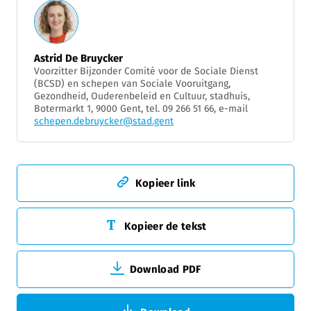
Astrid De Bruycker
Voorzitter Bijzonder Comité voor de Sociale Dienst
(BCSD) en schepen van Sociale Vooruitgang,
Gezondheid, Ouderenbeleid en Cultuur, stadhuis,
Botermarkt 1, 9000 Gent, tel. 09 266 51 66, e-mail
schepen.debruycker@stad.gent
Kopieer link
Kopieer de tekst
Download PDF