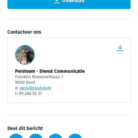
Download
Contacteer ons
Persteam - Dienst Communicatie
Franklin Rooseveltlaan 1
9000 Gent
e:
pers@stad.gent
t: 09 266 52 37
Deel dit bericht