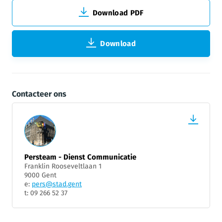
Download PDF
Download
Contacteer ons
Persteam - Dienst Communicatie
Franklin Rooseveltlaan 1
9000 Gent
e:
pers@stad.gent
t: 09 266 52 37