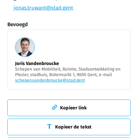
jonas.truwant@stad.gent
Bevoegd
Joris Vandenbroucke
Schepen van Mobiliteit, Ruimte, Stadsontwikkeling en
Plezier, stadhuis, Botermarkt 1, 9000 Gent, e-mail
schepen.vandenbroucke@stad.gent
Kopieer link
Kopieer de tekst