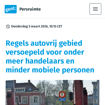
Persruimte
Donderdag 5 maart 2026, 10:15 CET
Regels autovrij gebied
versoepeld voor onder
meer handelaars en
minder mobiele personen