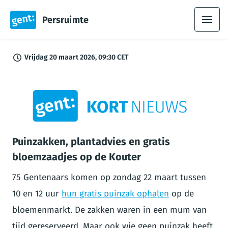
Persruimte
Vrijdag 20 maart 2026, 09:30 CET
PNG
Puinzakken, plantadvies en gratis
bloemzaadjes op de Kouter
75 Gentenaars komen op zondag 22 maart tussen
10 en 12 uur
hun gratis puinzak ophalen
op de
bloemenmarkt. De zakken waren in een mum van
tijd gereserveerd. Maar ook wie geen puinzak heeft