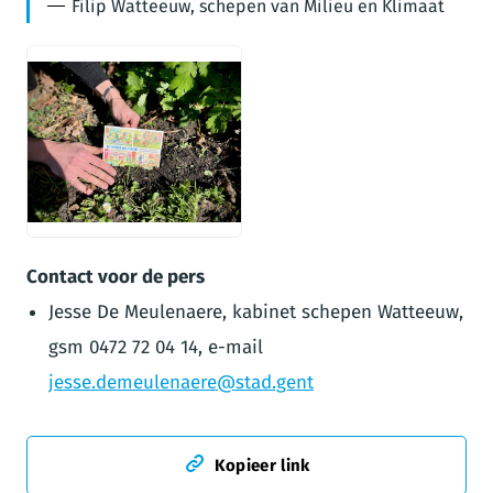
Filip Watteeuw, schepen van Milieu en Klimaat
JPG
Contact voor de pers
Jesse De Meulenaere, kabinet schepen Watteeuw,
gsm 0472 72 04 14, e-mail
jesse.demeulenaere@stad.gent
Kopieer link