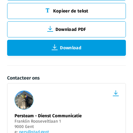
Kopieer de tekst
Download PDF
Download
Contacteer ons
Persteam - Dienst Communicatie
Franklin Rooseveltlaan 1
9000 Gent
e:
pers@stad.gent