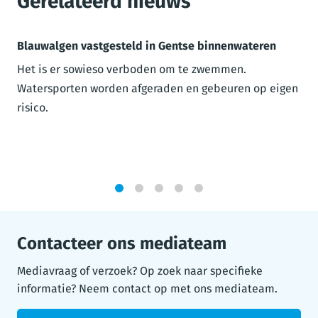
Gerelateerd nieuws
Blauwalgen vastgesteld in Gentse binnenwateren
Het is er sowieso verboden om te zwemmen.
Watersporten worden afgeraden en gebeuren op eigen
risico.
1
2
3
4
5
Contacteer ons mediateam
Mediavraag of verzoek? Op zoek naar specifieke
informatie? Neem contact op met ons mediateam.