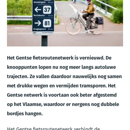
JPG
Het Gentse fietsroutenetwerk is vernieuwd. De
knooppunten lopen nu nog meer langs autoluwe
trajecten. Ze vallen daardoor nauwelijks nog samen
met drukke wegen en vermijden tramsporen. Het
Gentse netwerk is voortaan ook beter afgestemd
op het Vlaamse, waardoor er nergens nog dubbele
bordjes hangen.
Het Gentse fietsroutenetwerk verbindt de