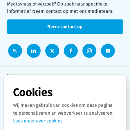
Mediavraag of verzoek? Op zoek naar specifieke
informatie? Neem contact op met ons mediateam.
Neem contact op
Persruimte
Cookies
Onderwerpen
Wij maken gebruik van cookies om deze pagina
te personaliseren en webverkeer te analyseren.
Lees meer over cookies
Copyright © 2026 Stad Gent. All rights reserved.