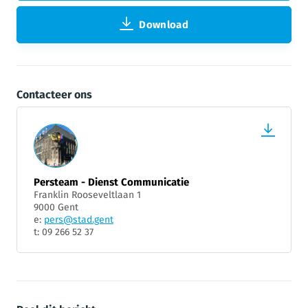
Download
Contacteer ons
Persteam - Dienst Communicatie
Franklin Rooseveltlaan 1
9000 Gent
e:
pers@stad.gent
t: 09 266 52 37