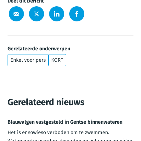
Deel dit bericht
Gerelateerde onderwerpen
Enkel voor pers
KORT
Gerelateerd nieuws
Blauwalgen vastgesteld in Gentse binnenwateren
Het is er sowieso verboden om te zwemmen.
Watersporten worden afgeraden en gebeuren op eigen