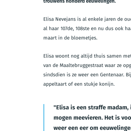
trouwens honderd eeuwelingen.
Elisa Nevejans is al enkele jaren de ou
al haar 107de, 108ste en nu dus ook ha
maart in de bloemetjes.
Elisa woont nog altijd thuis samen me
van de Maaltebruggestraat waar ze opg
sindsdien is ze weer een Gentenaar. Bij
appeltaart of een stukje konijn.
Elisa is een straffe madam,
mogen meevieren. Het is voo
weer een eer om eeuwelinge