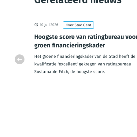
10 juli 2026
Over Stad Gent
 99
Hoogste score van ratingbureau voo
groen financieringskader
t voor alle
Het groene financieringskader van de Stad heeft de
lfde,
kwalificatie 'excellent' gekregen van ratingbureau
Sustainable Fitch, de hoogste score.