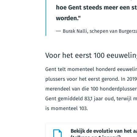
hoe Gent steeds meer een s
worden.
Burak Nalli, schepen van Burgerz
Voor het eerst 100 eeuweli
Gent telt momenteel honderd eeuwelin
plussers voor het eerst gerond. In 201
merendeel van die 100 honderdplussers
Gent gemiddeld 83,1 jaar oud, terwijl
is momenteel 103.
Bekijk de evolutie van het 