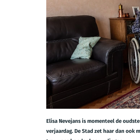
JPG
Elisa Nevejans is momenteel de oudste
verjaardag. De Stad zet haar dan ook me