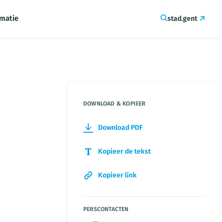
rmatie
stad.gent
DOWNLOAD & KOPIEER
Download PDF
Kopieer de tekst
Kopieer link
PERSCONTACTEN