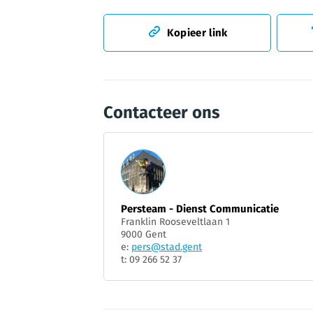
Kopieer link
Contacteer ons
Persteam - Dienst Communicatie
Franklin Rooseveltlaan 1
9000 Gent
e:
pers@stad.gent
t: 09 266 52 37