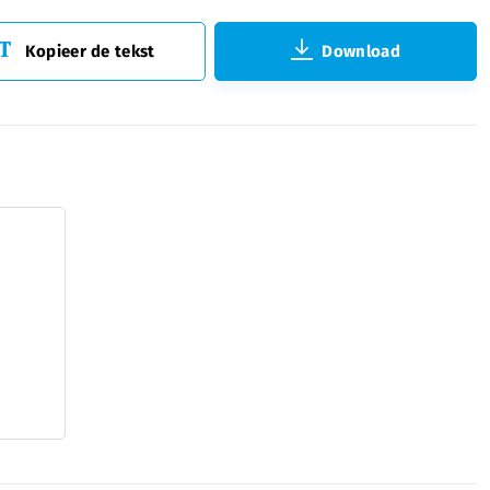
Kopieer de tekst
Download