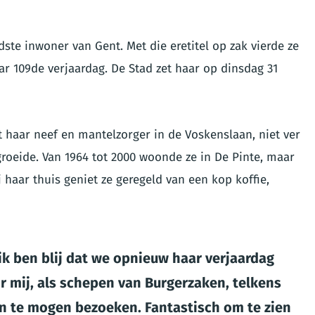
dste inwoner van Gent. Met die eretitel op zak vierde ze
ar 109de verjaardag. De Stad zet haar op dinsdag 31
t haar neef en mantelzorger in de Voskenslaan, niet ver
roeide. Van 1964 tot 2000 woonde ze in De Pinte, maar
 haar thuis geniet ze geregeld van een kop koffie,
 ik ben blij dat we opnieuw haar verjaardag
r mij, als schepen van Burgerzaken, telkens
n te mogen bezoeken. Fantastisch om te zien