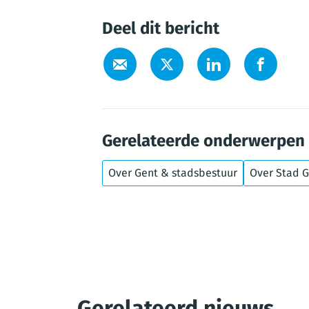
Deel dit bericht
Gerelateerde onderwerpen
Over Gent & stadsbestuur
Over Stad 
Gerelateerd nieuws