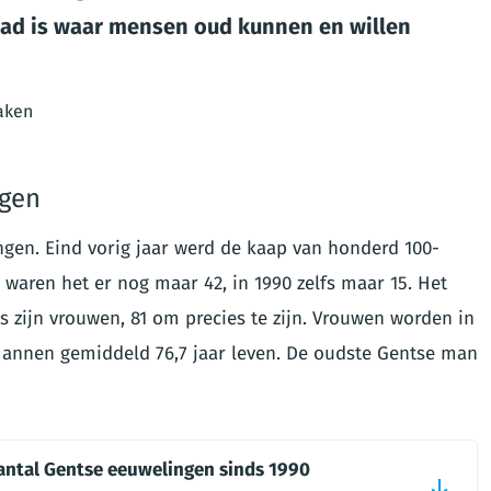
tad is waar mensen oud kunnen en willen
aken
ngen
gen. Eind vorig jaar werd de kaap van honderd 100-
9 waren het er nog maar 42, in 1990 zelfs maar 15. Het
 zijn vrouwen, 81 om precies te zijn. Vrouwen worden in
 mannen gemiddeld 76,7 jaar leven. De oudste Gentse man
aantal Gentse eeuwelingen sinds 1990