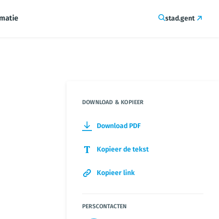
rmatie
stad.gent
DOWNLOAD & KOPIEER
Download PDF
Kopieer de tekst
Kopieer link
PERSCONTACTEN