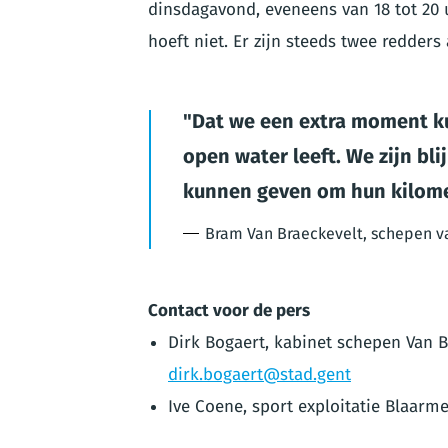
dinsdagavond, eveneens van 18 tot 20 
hoeft niet. Er zijn steeds twee redders
Dat we een extra moment k
open water leeft. We zijn b
kunnen geven om hun kilome
Bram Van Braeckevelt, schepen v
Contact voor de pers
Dirk Bogaert, kabinet schepen Van B
dirk.bogaert@stad.gent
Ive Coene, sport exploitatie Blaarm