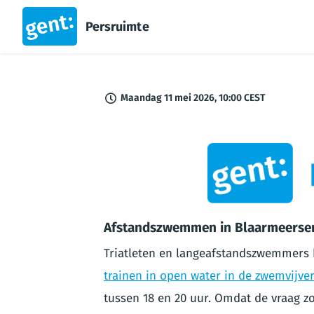
Persruimte
Maandag 11 mei 2026, 10:00 CEST
PNG
Afstandszwemmen in Blaarmeersen
Triatleten en langeafstandszwemmers 
trainen in open water in de zwemvijve
tussen 18 en 20 uur. Omdat de vraag 