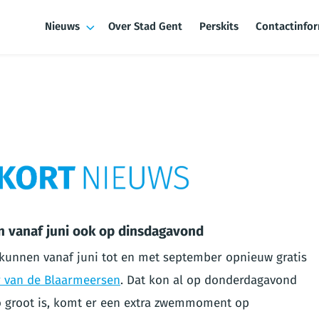
Nieuws
Over Stad Gent
Perskits
Contactinfo
 vanaf juni ook op dinsdagavond
kunnen vanaf juni tot en met september opnieuw gratis
r van de Blaarmeersen
. Dat kon al op donderdagavond
zo groot is, komt er een extra zwemmoment op