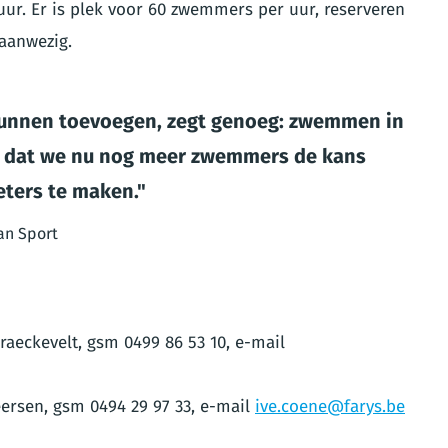
uur. Er is plek voor 60 zwemmers per uur, reserveren
 aanwezig.
unnen toevoegen, zegt genoeg: zwemmen in
lij dat we nu nog meer zwemmers de kans
ters te maken.
an Sport
raeckevelt, gsm 0499 86 53 10, e-mail
eersen, gsm 0494 29 97 33, e-mail
ive.coene@farys.be