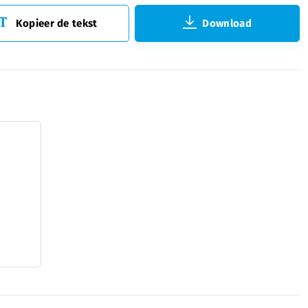
Kopieer de tekst
Download