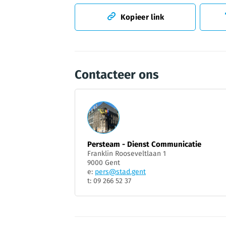
Kopieer link
Contacteer ons
Persteam - Dienst Communicatie
Franklin Rooseveltlaan 1
9000 Gent
e:
pers@stad.gent
t: 09 266 52 37