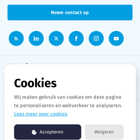
Neem contact op
Persruimte
Cookies
Onderwerpen
Wij maken gebruik van cookies om deze pagina
te personaliseren en webverkeer te analyseren.
Lees meer over cookies
Copyright © 2026 Stad Gent. All rights reserved.
Accepteren
Weigeren