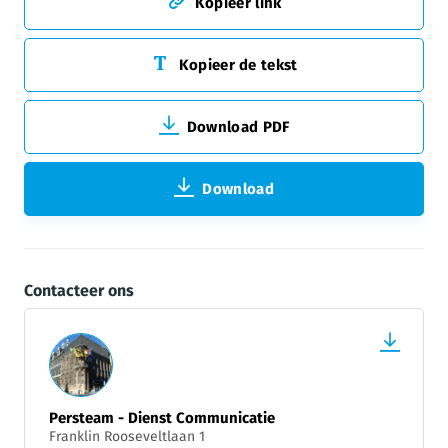
Kopieer link
Kopieer de tekst
Download PDF
Download
Contacteer ons
Persteam - Dienst Communicatie
Franklin Rooseveltlaan 1