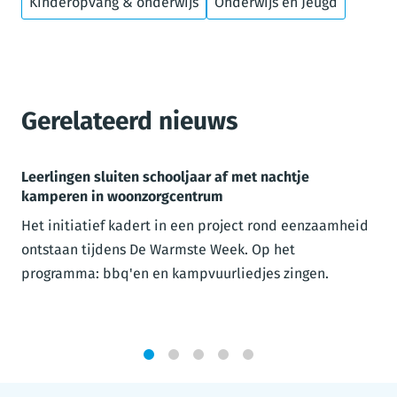
Kinderopvang & onderwijs
Onderwijs en Jeugd
Gerelateerd nieuws
Leerlingen sluiten schooljaar af met nachtje
kamperen in woonzorgcentrum
Het initiatief kadert in een project rond eenzaamheid
ontstaan tijdens De Warmste Week. Op het
programma: bbq'en en kampvuurliedjes zingen.
1
2
3
4
5