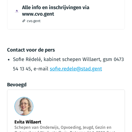
Alle info en inschrijvingen via
www.cvo.gent
cvo.gent
Contact voor de pers
Sofie Rédelé, kabinet schepen Willaert, gsm 0473
54 13 45, e-mail
sofie.redele@stad.gent
Bevoegd
Evita Willaert
Schepen van Onderwijs, Opvoeding, Jeugd, Gezin en