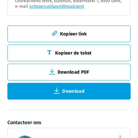
Outreachend Werk, stadhuis, Botermarkt 1, 9000 Gent,
e-mail
schepen.willaert@stad.gent
Kopieer link
Kopieer de tekst
Download PDF
Download
Contacteer ons