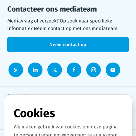
Contacteer ons mediateam
Mediavraag of verzoek? Op zoek naar specifieke
informatie? Neem contact op met ons mediateam.
Neem contact op
Persruimte
Cookies
Onderwerpen
Wij maken gebruik van cookies om deze pagina
te personaliseren en webverkeer te analyseren.