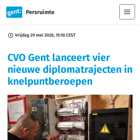
Persruimte
Vrijdag 29 mei 2026, 15:10 CEST
CVO Gent lanceert vier
nieuwe diplomatrajecten in
knelpuntberoepen