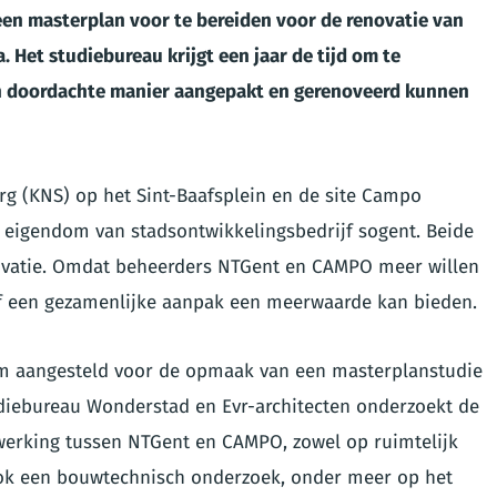
een masterplan voor te bereiden voor de renovatie van
Het studiebureau krijgt een jaar de tijd om te
n doordachte manier aangepakt en gerenoveerd kunnen
g (KNS) op het Sint-Baafsplein en de site Campo
bei eigendom van stadsontwikkelingsbedrijf sogent. Beide
enovatie. Omdat beheerders NTGent en CAMPO meer willen
f een gezamenlijke aanpak een meerwaarde kan bieden.
eam aangesteld voor de opmaak van een masterplanstudie
tudiebureau Wonderstad en Evr-architecten onderzoekt de
erking tussen NTGent en CAMPO, zowel op ruimtelijk
 ook een bouwtechnisch onderzoek, onder meer op het