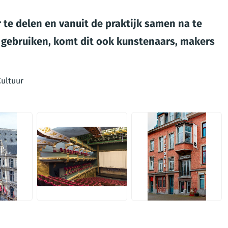
 te delen en vanuit de praktijk samen na te
gebruiken, komt dit ook kunstenaars, makers
Cultuur
JPG
JPG