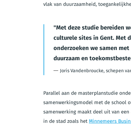
vlak van duurzaamheid, toegankelijkhe
Met deze studie bereiden w
culturele sites in Gent. Met
onderzoeken we samen met N
duurzaam en toekomstbeste
Joris Vandenbroucke, schepen van
Parallel aan de masterplanstudie on
samenwerkingsmodel met de school of
samenwerking maakt deel uit van een a
in de stad zoals het
Minnemeers Busin