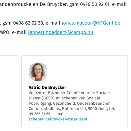
andenbroucke en De Bruycker, gsm 0476 50 92 61, e-mail
 gsm 0498 62 02 30, e-mail
jonas.mayeur@NTGent.be
AMPO, e-mail
lennert.hoedaert@campo.nu
Astrid De Bruycker
Voorzitter Bijzonder Comité voor de Sociale
Dienst (BCSD) en schepen van Sociale
Vooruitgang, Gezondheid, Ouderenbeleid en
Cultuur, stadhuis, Botermarkt 1, 9000 Gent, tel.
09 266 51 66, e-mail
schepen.debruycker@stad.gent