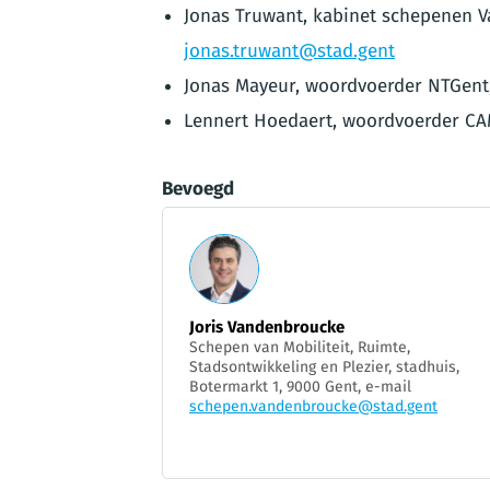
Jonas Truwant, kabinet schepenen V
jonas.truwant@stad.gent
Jonas Mayeur, woordvoerder NTGent,
Lennert Hoedaert, woordvoerder C
Bevoegd
Joris Vandenbroucke
Schepen van Mobiliteit, Ruimte,
Stadsontwikkeling en Plezier, stadhuis,
Botermarkt 1, 9000 Gent, e-mail
schepen.vandenbroucke@stad.gent