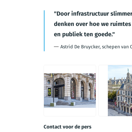
Door infrastructuur slimmer
denken over hoe we ruimtes 
en publiek ten goede.
Astrid De Bruycker, schepen van 
JPG
JPG
Contact voor de pers