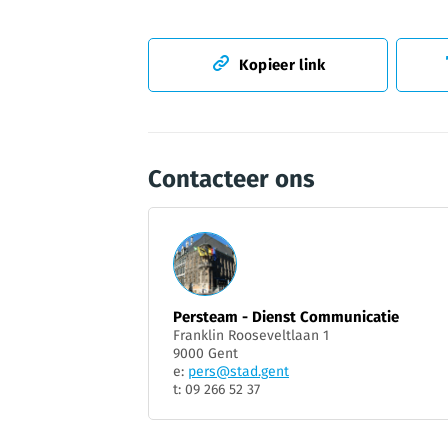
Kopieer link
Contacteer ons
Persteam - Dienst Communicatie
Franklin Rooseveltlaan 1
9000 Gent
e:
pers@stad.gent
t: 09 266 52 37