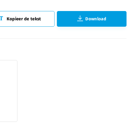
Kopieer de tekst
Download