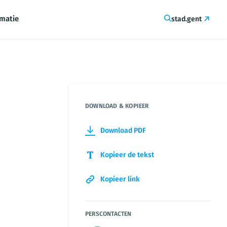
rmatie
stad.gent
DOWNLOAD & KOPIEER
Download PDF
Kopieer de tekst
Kopieer link
PERSCONTACTEN