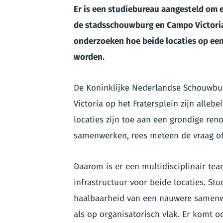
Er is een studiebureau aangesteld om 
de stadsschouwburg en Campo Victoria. 
onderzoeken hoe beide locaties op ee
worden.
De Koninklijke Nederlandse Schouwbur
Victoria op het Fratersplein zijn alle
locaties zijn toe aan een grondige r
samenwerken, rees meteen de vraag o
Daarom is er een multidisciplinair t
infrastructuur voor beide locaties. S
haalbaarheid van een nauwere samenw
als op organisatorisch vlak. Er komt