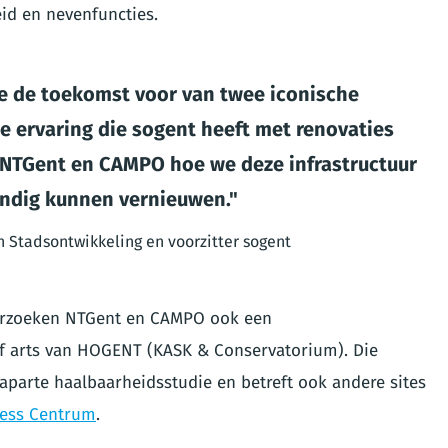
id en nevenfuncties.
e de toekomst voor van twee iconische
 de ervaring die sogent heeft met renovaties
TGent en CAMPO hoe we deze infrastructuur
ndig kunnen vernieuwen.
 Stadsontwikkeling en voorzitter sogent
derzoeken NTGent en CAMPO ook een
 arts van HOGENT (KASK & Conservatorium). Die
parte haalbaarheidsstudie en betreft ook andere sites
ess Centrum
.