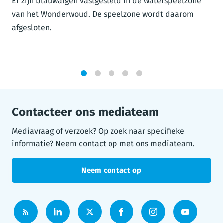
Er zijn blauwalgen vastgesteld in de waterspeelzone
van het Wonderwoud. De speelzone wordt daarom
afgesloten.
1
2
3
4
5
Contacteer ons mediateam
Mediavraag of verzoek? Op zoek naar specifieke
informatie? Neem contact op met ons mediateam.
Neem contact op