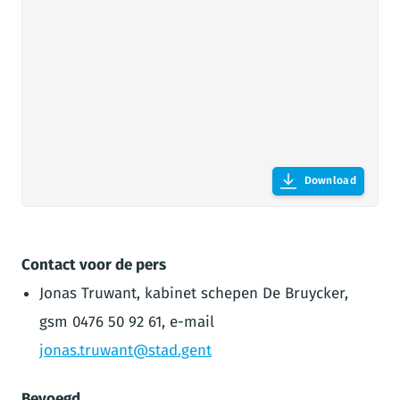
Download
Contact voor de pers
Jonas Truwant, kabinet schepen De Bruycker,
gsm 0476 50 92 61, e-mail
jonas.truwant@stad.gent
Bevoegd