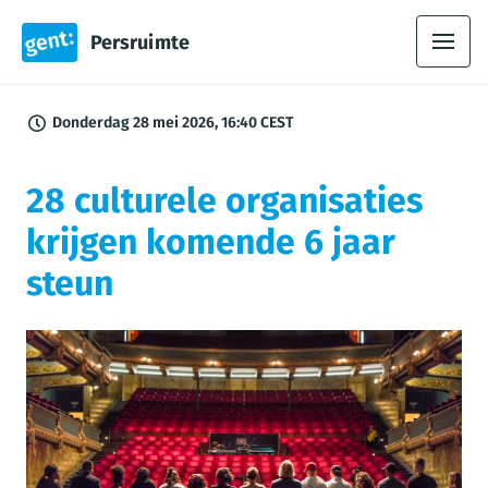
Persruimte
Donderdag 28 mei 2026, 16:40 CEST
28 culturele organisaties
krijgen komende 6 jaar
steun