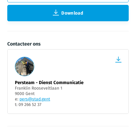
Download
Contacteer ons
Persteam - Dienst Communicatie
Franklin Rooseveltlaan 1
9000 Gent
e:
pers@stad.gent
t: 09 266 52 37