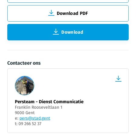
Download PDF
Download
Contacteer ons
Persteam - Dienst Communicatie
Franklin Rooseveltlaan 1
9000 Gent
e:
pers@stad.gent
t: 09 266 52 37