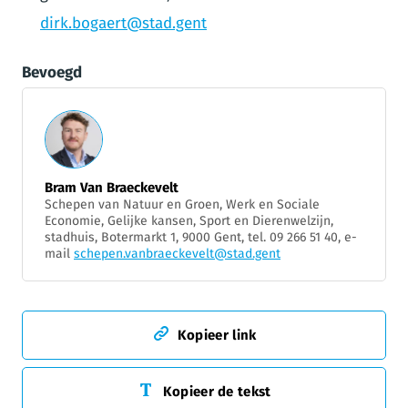
dirk.bogaert@stad.gent
Bevoegd
Bram Van Braeckevelt
Schepen van Natuur en Groen, Werk en Sociale
Economie, Gelijke kansen, Sport en Dierenwelzijn,
stadhuis, Botermarkt 1, 9000 Gent, tel. 09 266 51 40, e-
mail
schepen.vanbraeckevelt@stad.gent
Kopieer link
Kopieer de tekst