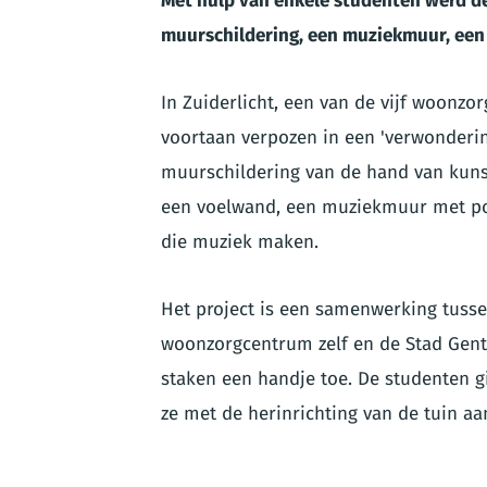
Met hulp van enkele studenten werd d
muurschildering, een muziekmuur, een
In Zuiderlicht, een van de vijf woonz
voortaan verpozen in een 'verwonderin
muurschildering van de hand van kuns
een voelwand, een muziekmuur met pot
die muziek maken.
Het project is een samenwerking tuss
woonzorgcentrum zelf en de Stad Gent.
staken een handje toe. De studenten g
ze met de herinrichting van de tuin aa