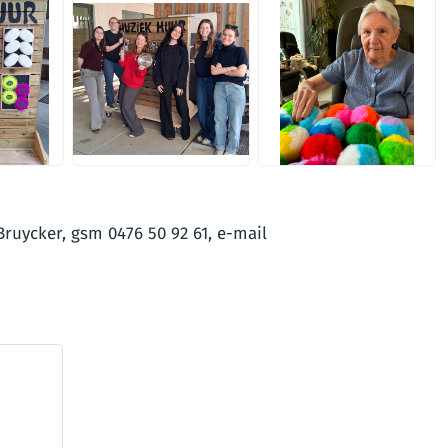
PNG
PNG
ruycker, gsm 0476 50 92 61, e-mail