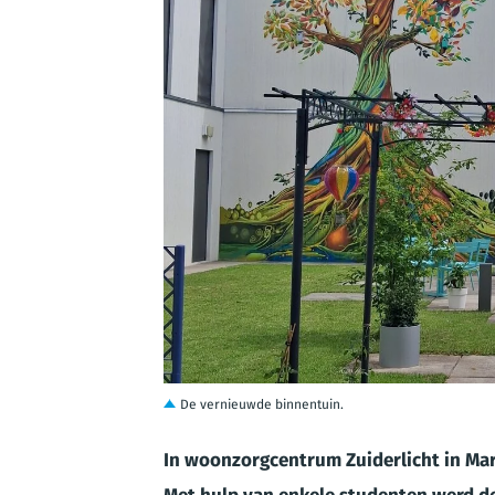
JPG
De vernieuwde binnentuin.
In woonzorgcentrum Zuiderlicht in Mar