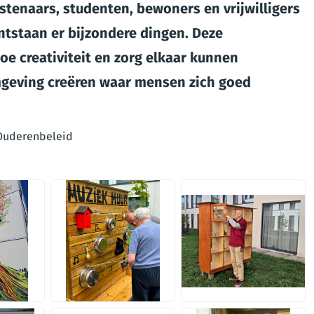
stenaars, studenten, bewoners en vrijwilligers
ntstaan er bijzondere dingen. Deze
e creativiteit en zorg elkaar kunnen
geving creëren waar mensen zich goed
 Ouderenbeleid
PNG
PNG