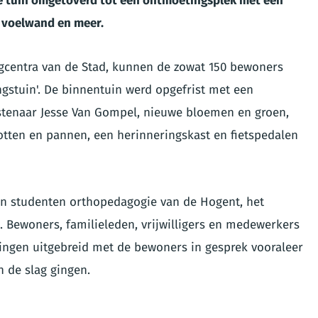
e tuin omgetoverd tot een ontmoetingsplek met een
 voelwand en meer.
orgcentra van de Stad, kunnen de zowat 150 bewoners
gstuin'. De binnentuin werd opgefrist met een
tenaar Jesse Van Gompel, nieuwe bloemen en groen,
ten en pannen, een herinneringskast en fietspedalen
en studenten orthopedagogie van de Hogent, het
 Bewoners, familieleden, vrijwilligers en medewerkers
ingen uitgebreid met de bewoners in gesprek vooraleer
n de slag gingen.