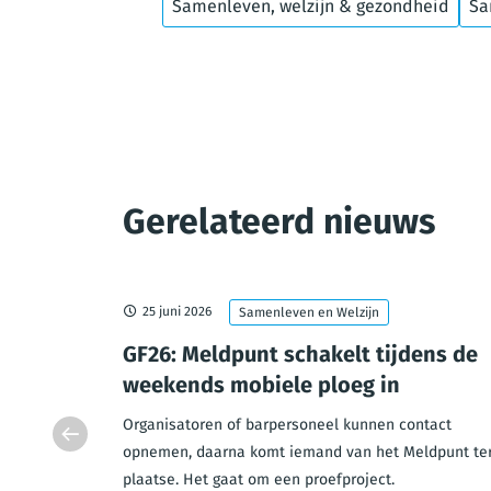
Samenleven, welzijn & gezondheid
Sa
Gerelateerd nieuws
25 juni 2026
Samenleven en Welzijn
joen euro
GF26: Meldpunt schakelt tijdens de
le
weekends mobiele ploeg in
Organisatoren of barpersoneel kunnen contact
opnemen, daarna komt iemand van het Meldpunt te
schappij
plaatse. Het gaat om een proefproject.