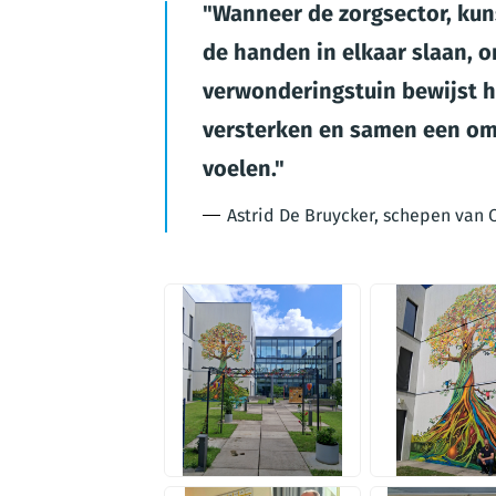
Wanneer de zorgsector, kun
de handen in elkaar slaan, o
verwonderingstuin bewijst ho
versterken en samen een om
voelen.
Astrid De Bruycker, schepen van
PNG
JPG