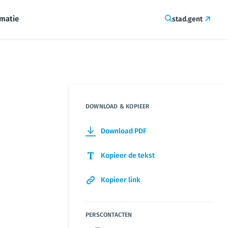
rmatie
stad.gent
DOWNLOAD & KOPIEER
Download PDF
Kopieer de tekst
Kopieer link
PERSCONTACTEN