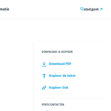
rmatie
stad.gent
DOWNLOAD & KOPIEER
Download PDF
Kopieer de tekst
Kopieer link
PERSCONTACTEN