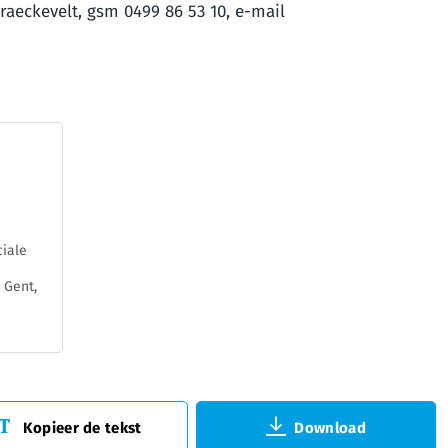
raeckevelt, gsm 0499 86 53 10, e-mail
iale
 Gent,
Kopieer de tekst
Download