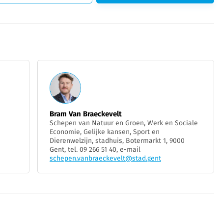
Bram Van Braeckevelt
Schepen van Natuur en Groen, Werk en Sociale
Economie, Gelijke kansen, Sport en
Dierenwelzijn, stadhuis, Botermarkt 1, 9000
Gent, tel. 09 266 51 40, e-mail
schepen.vanbraeckevelt@stad.gent