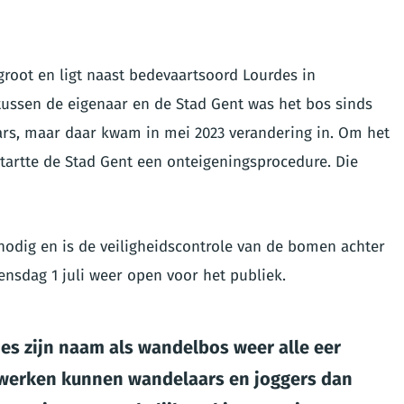
 groot en ligt naast bedevaartsoord Lourdes in
ussen de eigenaar en de Stad Gent was het bos sinds
ars, maar daar kwam in mei 2023 verandering in. Om het
tartte de Stad Gent een onteigeningsprocedure. Die
nodig en is de veiligheidscontrole van de bomen achter
ensdag 1 juli weer open voor het publiek.
ries zijn naam als wandelbos weer alle eer
werken kunnen wandelaars en joggers dan