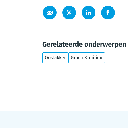
Gerelateerde onderwerpen
Oostakker
Groen & milieu