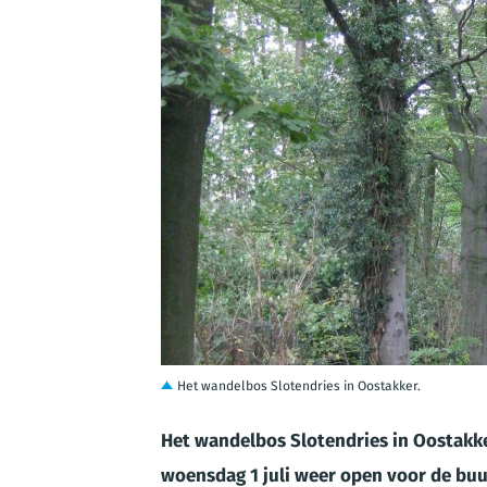
JPG
Het wandelbos Slotendries in Oostakker.
Het wandelbos Slotendries in Oostakker
woensdag 1 juli weer open voor de buur