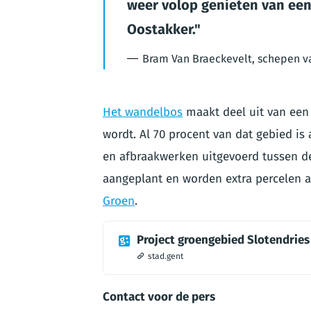
weer volop genieten van een
Oostakker.
Bram Van Braeckevelt, schepen v
Het wandelbos
maakt deel uit van een
wordt. Al 70 procent van dat gebied i
en afbraakwerken uitgevoerd tussen d
aangeplant en worden extra percelen a
Groen
.
Project groengebied Slotendries
stad.gent
Contact voor de pers