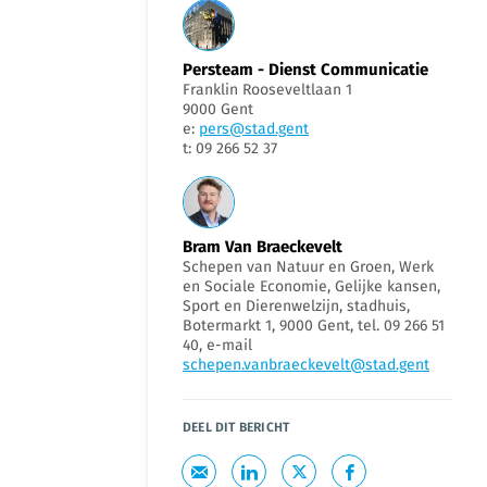
Persteam - Dienst Communicatie
Franklin Rooseveltlaan 1
9000 Gent
e:
pers@stad.gent
t: 09 266 52 37
Bram Van Braeckevelt
Schepen van Natuur en Groen, Werk
en Sociale Economie, Gelijke kansen,
Sport en Dierenwelzijn, stadhuis,
Botermarkt 1, 9000 Gent, tel. 09 266 51
40, e-mail
schepen.vanbraeckevelt@stad.gent
DEEL DIT BERICHT