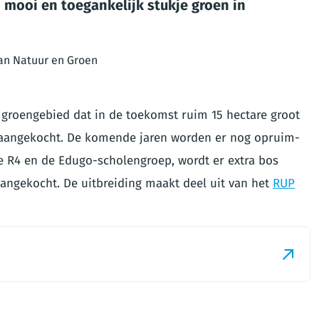
 mooi en toegankelijk stukje groen in
an Natuur en Groen
 groengebied dat in de toekomst ruim 15 hectare groot
s aangekocht. De komende jaren worden er nog opruim-
e R4 en de Edugo-scholengroep, wordt er extra bos
angekocht. De uitbreiding maakt deel uit van het
RUP