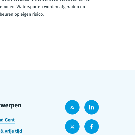
ouderen.
emmen. Watersporten worden afgeraden en
beuren op eigen risico.
rwerpen
ad Gent
& vrije tijd