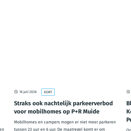
16 juli 2026
KORT
Straks ook nachtelijk parkeerverbod
B
voor mobilhomes op P+R Muide
K
P
Mobilhomes en campers mogen er niet meer parkeren
en
tussen 23 uur en 6 uur. De maatregel komt er om
Op