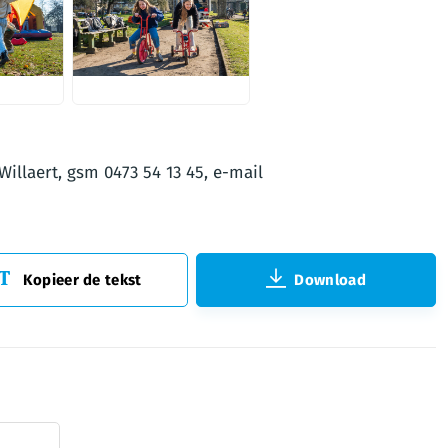
JPG
Willaert, gsm 0473 54 13 45, e-mail
Kopieer de tekst
Download