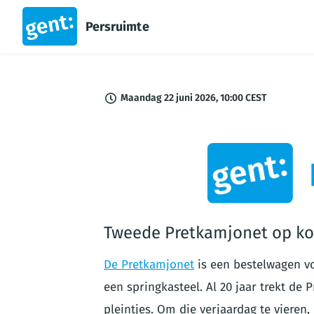
Persruimte
Maandag 22 juni 2026, 10:00 CEST
PNG
Tweede Pretkamjonet op kom
De Pretkamjonet
is een bestelwagen vol
een springkasteel. Al 20 jaar trekt de
pleintjes. Om die verjaardag te vieren