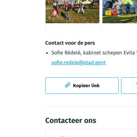
JPG
JPG
Contact voor de pers
Sofie Rédelé, kabinet schepen Evita 
sofie.redele@stad.gent
Kopieer link
Contacteer ons