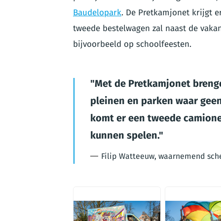
Baudelopark
. De Pretkamjonet krijgt e
tweede bestelwagen zal naast de vakan
bijvoorbeeld op schoolfeesten.
Met de Pretkamjonet brengen
pleinen en parken waar geen
komt er een tweede camionet
kunnen spelen.
Filip Watteeuw, waarnemend sch