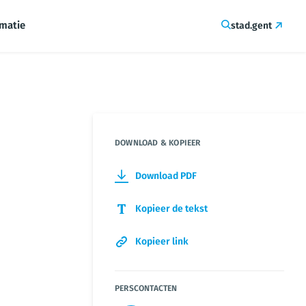
rmatie
stad.gent
DOWNLOAD & KOPIEER
Download PDF
Kopieer de tekst
Kopieer link
PERSCONTACTEN