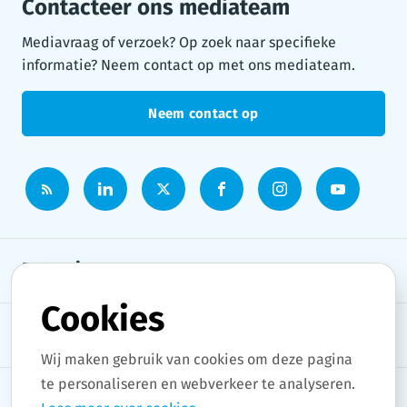
Contacteer ons mediateam
Mediavraag of verzoek? Op zoek naar specifieke
informatie? Neem contact op met ons mediateam.
Neem contact op
Persruimte
Cookies
Onderwerpen
Wij maken gebruik van cookies om deze pagina
te personaliseren en webverkeer te analyseren.