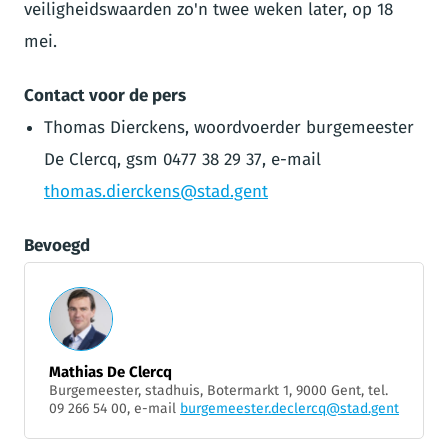
veiligheidswaarden zo'n twee weken later, op 18
mei.
Contact voor de pers
Thomas Dierckens, woordvoerder burgemeester
De Clercq, gsm 0477 38 29 37, e-mail
thomas.dierckens@stad.gent
Bevoegd
Mathias De Clercq
Burgemeester, stadhuis, Botermarkt 1, 9000 Gent, tel.
09 266 54 00, e-mail
burgemeester.declercq@stad.gent