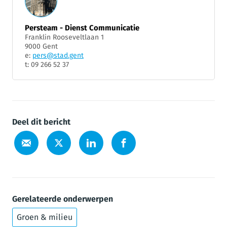
Persteam - Dienst Communicatie
Franklin Rooseveltlaan 1
9000 Gent
e:
pers@stad.gent
t: 09 266 52 37
Deel dit bericht
Gerelateerde onderwerpen
Groen & milieu