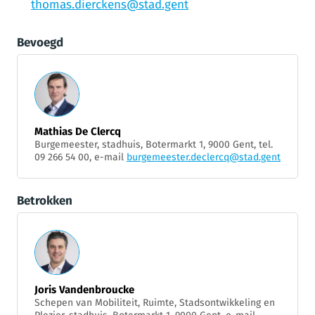
thomas.dierckens@stad.gent
Bevoegd
Mathias De Clercq
Burgemeester, stadhuis, Botermarkt 1, 9000 Gent, tel.
09 266 54 00, e-mail
burgemeester.declercq@stad.gent
Betrokken
Joris Vandenbroucke
Schepen van Mobiliteit, Ruimte, Stadsontwikkeling en