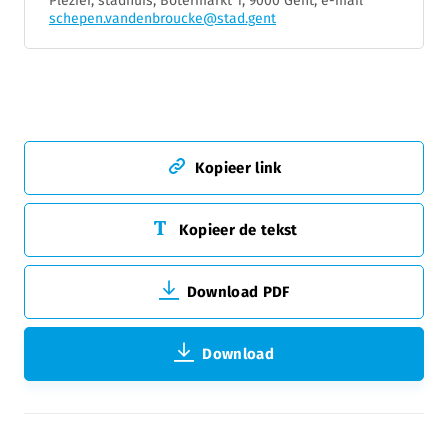
Plezier, stadhuis, Botermarkt 1, 9000 Gent, e-mail
schepen.vandenbroucke@stad.gent
Kopieer link
Kopieer de tekst
Download PDF
Download