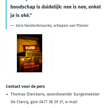
boodschap is duidelijk: nee is nee, enkel
ja is oké.
Joris Vandenbroucke, schepen van Plezier
JPG
Contact voor de pers
Thomas Dierckens, woordvoerder burgemeester
De Clercq, gsm 0477 38 29 37, e-mail