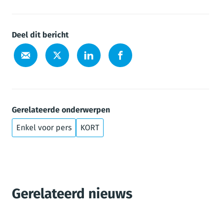
Deel dit bericht
Gerelateerde onderwerpen
Enkel voor pers
KORT
Gerelateerd nieuws