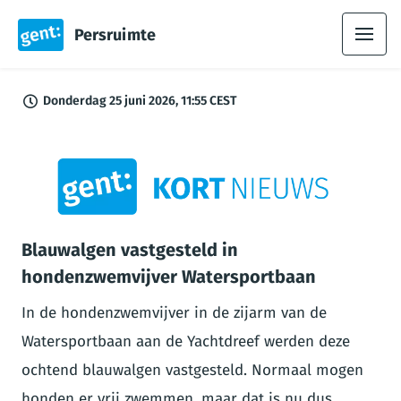
Persruimte
Donderdag 25 juni 2026, 11:55 CEST
PNG
Blauwalgen vastgesteld in
hondenzwemvijver Watersportbaan
In de hondenzwemvijver in de zijarm van de
Watersportbaan aan de Yachtdreef werden deze
ochtend blauwalgen vastgesteld. Normaal mogen
honden er vrij zwemmen, maar dat is nu dus