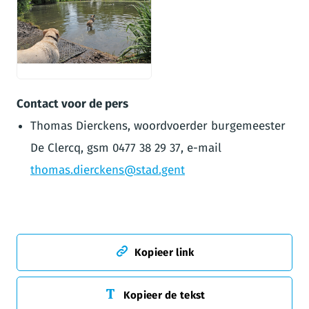
JPG
Contact voor de pers
Thomas Dierckens, woordvoerder burgemeester
De Clercq, gsm 0477 38 29 37, e-mail
thomas.dierckens@stad.gent
Kopieer link
Kopieer de tekst