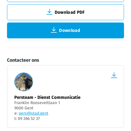
Download PDF
Download
Contacteer ons
Persteam - Dienst Communicatie
Franklin Rooseveltlaan 1
9000 Gent
e:
pers@stad.gent
t: 09 266 52 37