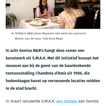
JPG
Ontbijt in B&B Lieven Bauwens met werk van Lawrence
Weiner aan de muur. Foto Arno Major
In acht Gentse B&B's hangt deze zomer een
kunstwerk uit S.M.A.K. Met dit initiatief knoopt het
museum aan bij de geest van de baanbrekende
tentoonstelling
Chambres d’Amis
uit 1986, die
hedendaagse kunst op verrassende locaties midden
in de stad bracht.
In maart lanceerde S.M.A.K.
een oproep
aan Gentse