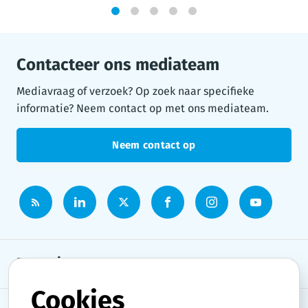
1
2
3
4
5
Contacteer ons mediateam
Mediavraag of verzoek? Op zoek naar specifieke
informatie? Neem contact op met ons mediateam.
Neem contact op
Persruimte
Cookies