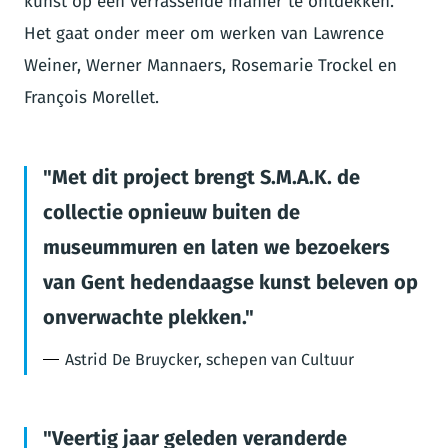
kunst op een verrassende manier te ontdekken.
Het gaat onder meer om werken van Lawrence
Weiner, Werner Mannaers, Rosemarie Trockel en
François Morellet.
Met dit project brengt S.M.A.K. de
collectie opnieuw buiten de
museummuren en laten we bezoekers
van Gent hedendaagse kunst beleven op
onverwachte plekken.
Astrid De Bruycker, schepen van Cultuur
Veertig jaar geleden veranderde