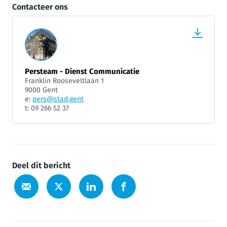
Contacteer ons
Persteam - Dienst Communicatie
Franklin Rooseveltlaan 1
9000 Gent
e:
pers@stad.gent
t: 09 266 52 37
Deel dit bericht