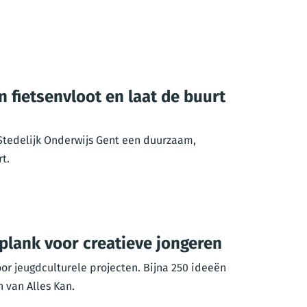
n fietsenvloot en laat de buurt
 Stedelijk Onderwijs Gent een duurzaam,
t.
gplank voor creatieve jongeren
or jeugdculturele projecten. Bijna 250 ideeën
 van Alles Kan.