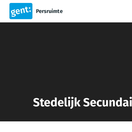
Persruimte
Stedelijk Secunda