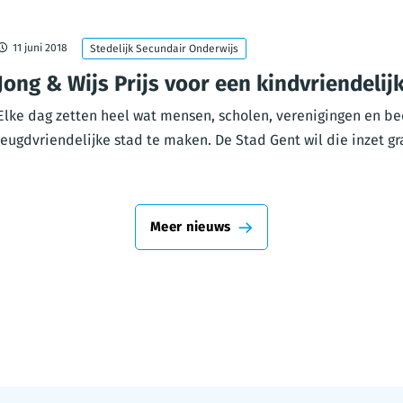
11 juni 2018
Stedelijk Secundair Onderwijs
Jong & Wijs Prijs voor een kindvriendelij
Elke dag zetten heel wat mensen, scholen, verenigingen en be
jeugdvriendelijke stad te maken. De Stad Gent wil die inzet graa
Meer nieuws