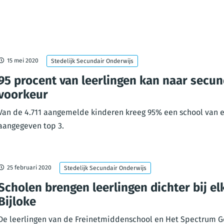
15 mei 2020
Stedelijk Secundair Onderwijs
95 procent van leerlingen kan naar secun
voorkeur
Van de 4.711 aangemelde kinderen kreeg 95% een school van e
aangegeven top 3.
25 februari 2020
Stedelijk Secundair Onderwijs
Scholen brengen leerlingen dichter bij el
Bijloke
De leerlingen van de Freinetmiddenschool en Het Spectrum Ge