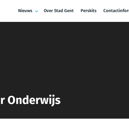
Nieuws
Over Stad Gent
Perskits
Contactinfo
ir Onderwijs