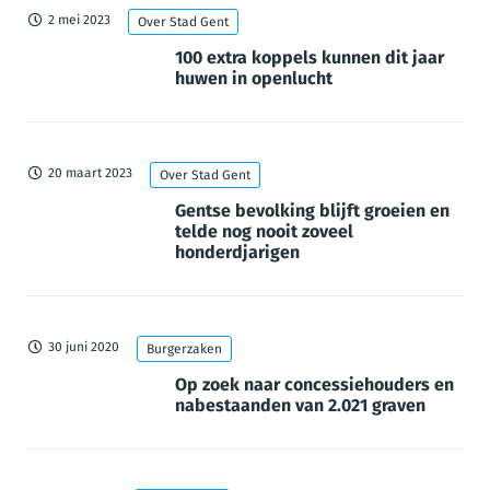
2 mei 2023
Over Stad Gent
100 extra koppels kunnen dit jaar
huwen in openlucht
20 maart 2023
Over Stad Gent
Gentse bevolking blijft groeien en
telde nog nooit zoveel
honderdjarigen
30 juni 2020
Burgerzaken
Op zoek naar concessiehouders en
nabestaanden van 2.021 graven