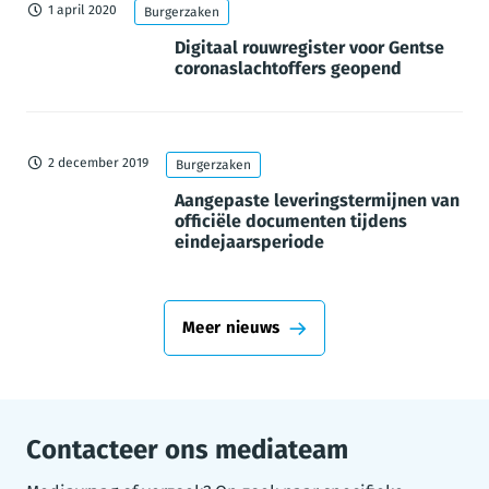
1 april 2020
Burgerzaken
Digitaal rouwregister voor Gentse
coronaslachtoffers geopend
2 december 2019
Burgerzaken
Aangepaste leveringstermijnen van
officiële documenten tijdens
eindejaarsperiode
Meer nieuws
Contacteer ons mediateam