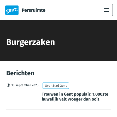
Persruimte
Burgerzaken
Berichten
18 september 2025
Over Stad Gent
Trouwen in Gent populair: 1.000ste
huwelijk valt vroeger dan ooit