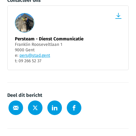
Contacteer ons
Persteam - Dienst Communicatie
Franklin Rooseveltlaan 1
9000 Gent
e:
pers@stad.gent
t: 09 266 52 37
Deel dit bericht