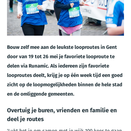
JPG
Bouw zelf mee aan de leukste looproutes in Gent
door van 19 tot 26 mei je favoriete looproute te
delen via Runamic. Als iedereen zijn favoriete
looproutes deelt, krijg je op één week tijd een goed
zicht op de loopmogelijkheden binnen de hele stad
en de omliggende gemeenten.
Overtuig je buren, vrienden en familie en
deel je routes
'Lukt het je om samen met je wijk 100 keer te gaan