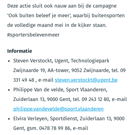
Deze actie sluit ook nauw aan bij de campagne
'Ook buiten beleef je meer', waarbij buitensporten
de volledige maand mei in de kijker staan.
#sportersbelevenmeer
Informatie
Steven Verstockt, Ugent, Technologiepark
Zwijnaarde 19, AA-tower, 9052 Zwijnaarde, tel. 09
331 49 48 , e-mail
steven.verstockt@ugent.be
Philippe Van de velde, Sport Vlaanderen,
Zuiderlaan 13, 9000 Gent, tel. 09 243 12 80, e-mail
philippe.vandevelde@sport.vlaanderen
Elvira Verleyen, Sportdienst, Zuiderlaan 13, 9000
Gent, gsm. 0478 78 99 86, e-mail