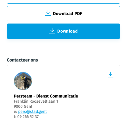
Download PDF
Download
Contacteer ons
Persteam - Dienst Communicatie
Franklin Rooseveltlaan 1
9000 Gent
e:
pers@stad.gent
t: 09 266 52 37