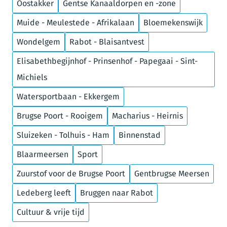
Oostakker
Gentse Kanaaldorpen en -zone
Muide - Meulestede - Afrikalaan
Bloemekenswijk
Wondelgem
Rabot - Blaisantvest
Elisabethbegijnhof - Prinsenhof - Papegaai - Sint-
Michiels
Watersportbaan - Ekkergem
Brugse Poort - Rooigem
Macharius - Heirnis
Sluizeken - Tolhuis - Ham
Binnenstad
Blaarmeersen
Sport
Zuurstof voor de Brugse Poort
Gentbrugse Meersen
Ledeberg leeft
Bruggen naar Rabot
Cultuur & vrije tijd