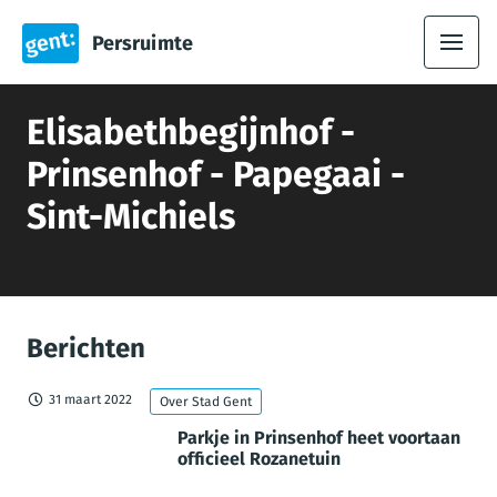
Persruimte
Elisabethbegijnhof -
Prinsenhof - Papegaai -
Sint-Michiels
Berichten
31 maart 2022
Over Stad Gent
Parkje in Prinsenhof heet voortaan
officieel Rozanetuin