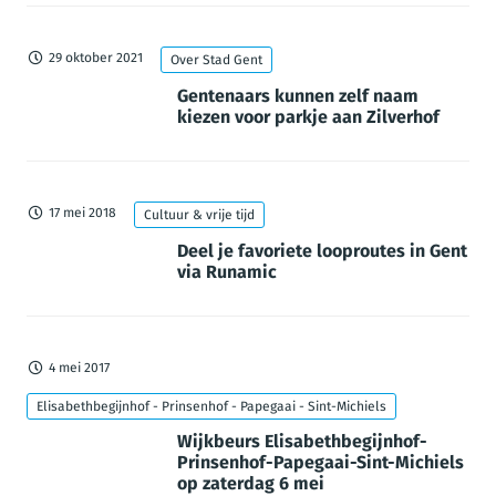
29 oktober 2021
Over Stad Gent
Gentenaars kunnen zelf naam
kiezen voor parkje aan Zilverhof
17 mei 2018
Cultuur & vrije tijd
Deel je favoriete looproutes in Gent
via Runamic
4 mei 2017
Elisabethbegijnhof - Prinsenhof - Papegaai - Sint-Michiels
Wijkbeurs Elisabethbegijnhof-
Prinsenhof-Papegaai-Sint-Michiels
op zaterdag 6 mei