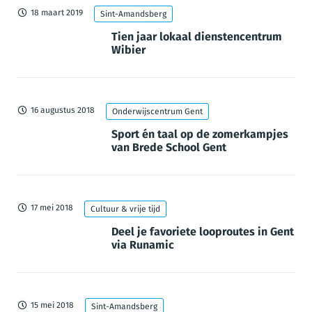
18 maart 2019
Sint-Amandsberg
Tien jaar lokaal dienstencentrum
Wibier
16 augustus 2018
Onderwijscentrum Gent
Sport én taal op de zomerkampjes
van Brede School Gent
17 mei 2018
Cultuur & vrije tijd
Deel je favoriete looproutes in Gent
via Runamic
15 mei 2018
Sint-Amandsberg