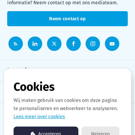
informatie? Neem contact op met ons mediateam.
Neem contact op
Persruimte
Cookies
Onderwerpen
Wij maken gebruik van cookies om deze pagina
te personaliseren en webverkeer te analyseren.
Lees meer over cookies
Copyright © 2026 Stad Gent. All rights reserved.
Accepteren
Weigeren