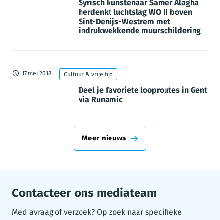
Syrisch kunstenaar Samer Alagha
herdenkt luchtslag WO II boven
Sint-Denijs-Westrem met
indrukwekkende muurschildering
17 mei 2018
Cultuur & vrije tijd
Deel je favoriete looproutes in Gent
via Runamic
Meer nieuws
Contacteer ons mediateam
Mediavraag of verzoek? Op zoek naar specifieke