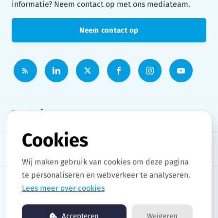
informatie? Neem contact op met ons mediateam.
Neem contact op
Persruimte
Cookies
Onderwerpen
Wij maken gebruik van cookies om deze pagina
te personaliseren en webverkeer te analyseren.
Lees meer over cookies
Copyright © 2026 Stad Gent. All rights reserved.
Accepteren
Weigeren