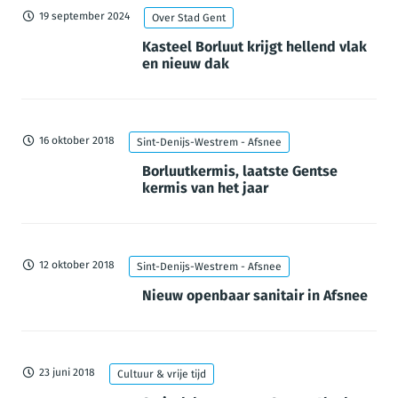
19 september 2024
Over Stad Gent
Kasteel Borluut krijgt hellend vlak
en nieuw dak
16 oktober 2018
Sint-Denijs-Westrem - Afsnee
Borluutkermis, laatste Gentse
kermis van het jaar
12 oktober 2018
Sint-Denijs-Westrem - Afsnee
Nieuw openbaar sanitair in Afsnee
23 juni 2018
Cultuur & vrije tijd