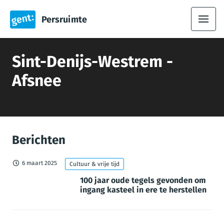
Persruimte
Sint-Denijs-Westrem -
Afsnee
Berichten
6 maart 2025
Cultuur & vrije tijd
100 jaar oude tegels gevonden om
ingang kasteel in ere te herstellen