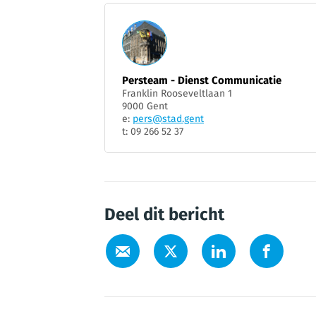
Persteam - Dienst Communicatie
Franklin Rooseveltlaan 1
9000 Gent
e:
pers@stad.gent
t: 09 266 52 37
Deel dit bericht