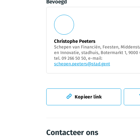
Bevoegd
Christophe Peeters
Schepen van Financiën, Feesten, Middens
en Innovatie, stadhuis, Botermarkt 1, 9000 
tel. 09 266 50 50, e-mail:
schepen.peeters@stad.gent
Kopieer link
Contacteer ons