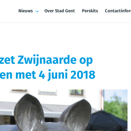
Nieuws
Over Stad Gent
Perskits
Contactinfo
zet Zwijnaarde op
 en met 4 juni 2018