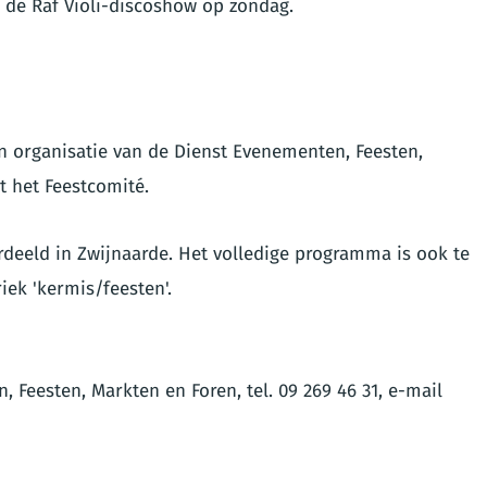
n de Raf Violi-discoshow op zondag.
en organisatie van de Dienst Evenementen, Feesten,
 het Feestcomité.
eeld in Zwijnaarde. Het volledige programma is ook te
riek 'kermis/feesten'.
 Feesten, Markten en Foren, tel. 09 269 46 31, e-mail