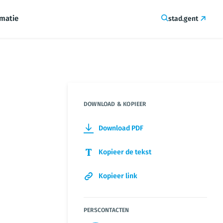
rmatie
stad.gent
DOWNLOAD & KOPIEER
Download PDF
Kopieer de tekst
Kopieer link
PERSCONTACTEN