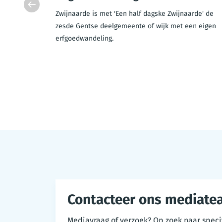
t als het
Zwijnaarde is met 'Een half dagske Zwijnaarde' de
en.
zesde Gentse deelgemeente of wijk met een eigen
erfgoedwandeling.
Contacteer ons mediate
Mediavraag of verzoek? Op zoek naar speci