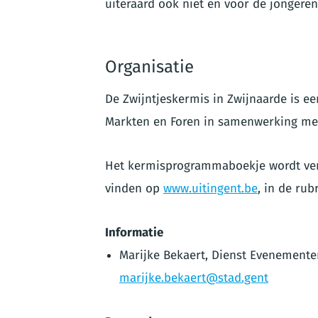
uiteraard ook niet en voor de jongere
Organisatie
De Zwijntjeskermis in Zwijnaarde is e
Markten en Foren in samenwerking met
Het kermisprogrammaboekje wordt verd
vinden op
www.uitingent.be
, in de rub
Informatie
Marijke Bekaert, Dienst Evenementen,
marijke.bekaert@stad.gent