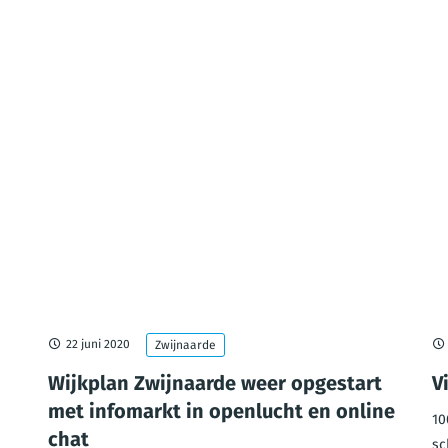
22 juni 2020
Zwijnaarde
Wijkplan Zwijnaarde weer opgestart
V
met infomarkt in openlucht en online
10
chat
sc