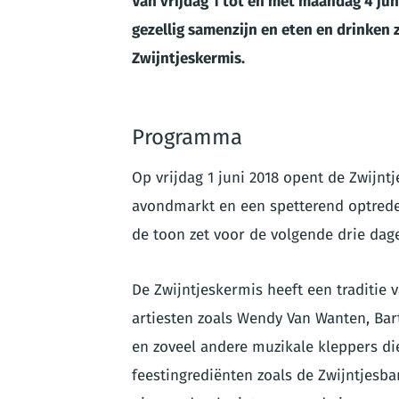
Van vrijdag 1 tot en met maandag 4 jun
gezellig samenzijn en eten en drinken 
Zwijntjeskermis.
Programma
Op vrijdag 1 juni 2018 opent de Zwijntj
avondmarkt en een spetterend optred
de toon zet voor de volgende drie dag
De Zwijntjeskermis heeft een traditie
artiesten zoals Wendy Van Wanten, Bar
en zoveel andere muzikale kleppers di
feestingrediënten zoals de Zwijntjes