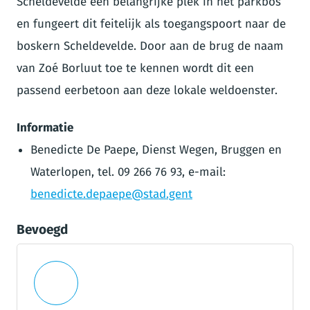
Scheldevelde een belangrijke plek in het parkbos
en fungeert dit feitelijk als toegangspoort naar de
boskern Scheldevelde. Door aan de brug de naam
van Zoé Borluut toe te kennen wordt dit een
passend eerbetoon aan deze lokale weldoenster.
Informatie
Benedicte De Paepe, Dienst Wegen, Bruggen en
Waterlopen, tel. 09 266 76 93, e-mail:
benedicte.depaepe@stad.gent
Bevoegd